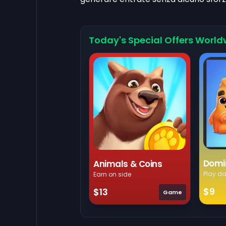
Today's Special Offers World
Domi
Animals & Coins
Play da
Earn on side
$9
$13
Game