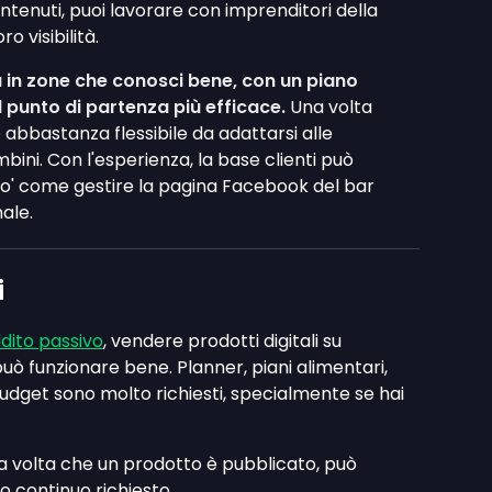
ntenuti, puoi lavorare con imprenditori della
ro visibilità.
à in zone che conosci bene, con un piano
l punto di partenza più efficace.
Una volta
 abbastanza flessibile da adattarsi alle
bini. Con l'esperienza, la base clienti può
 po' come gestire la pagina Facebook del bar
ale.
i
dito passivo
, vendere prodotti digitali su
uò funzionare bene. Planner, piani alimentari,
budget sono molto richiesti, specialmente se hai
 volta che un prodotto è pubblicato, può
 continuo richiesto.