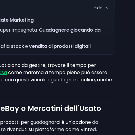
Hide
liate Marketing
ta super impegnata:
Guadagnare giocando da
afia stock
e
vendita di prodotti digitali
uotidiano da gestire, trovare il tempo per
asa
come mamma a tempo pieno può essere
are con questi vincoli e guadagnare online, anche
 eBay o Mercatini dell'Usato
re prodotti per guadagnarci è un'opzione da
sere rivenduti su piattaforme come Vinted,