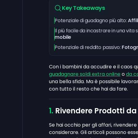
Key Takeaways
Potenziale di guadagno più alto:
Affi
Il più facile da incastrare in una vi
mobile
Potenziale di reddito passivo:
Fotogr
Con i bambini da accudire e il caos q
guadagnare soldi extra online
o
da c
una bella sfida. Ma è possibile lavor
con tutto il resto che hai da fare.
Rivendere Prodotti da
Se hai occhio per gli affari, rivende
considerare. Gli articoli possono es