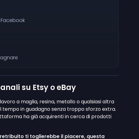
o Facebook
adagnare
ianali su Etsy o eBay
 lavoro a maglia, resina, metallo o qualsiasi altra
 tempo in guadagno senza troppo sforzo extra.
ttaforma ha già acquirenti in cerca di prodotti
tribuito ti toglierebbe il piacere, questa