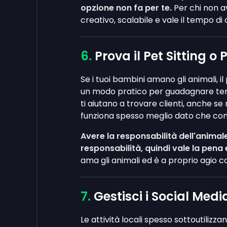
opzione non fa per te.
Per chi non a
creativo, scalabile e vale il tempo di
Prova il Pet Sitting o
Se i tuoi bambini amano gli animali, i
un modo pratico per guadagnare tene
ti aiutano a trovare clienti, anche se
funziona spesso meglio dato che conos
Avere la responsabilità dell'anima
responsabilità, quindi vale la pena
ama gli animali ed è a proprio agio 
Gestisci i Social Media
Le attività locali spesso sottoutilizza