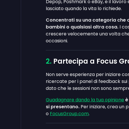
Depop, Poshmark o eBay, e il lavoro 
lasciato quando la vita lo richiede.
Concentrati su una categoria che co
bambini o qualsiasi altra cosa.
I cos
crescere velocemente una volta che s
occasioni.
Partecipa a Focus Gr
Non serve esperienza per iniziare co
ricercate per i panel di feedback sui 
dato che le sessioni non sono sempre 
Guadagnare dando la tua opinione
è
si presentano.
Per iniziare, crea un p
o
FocusGroup.com
.