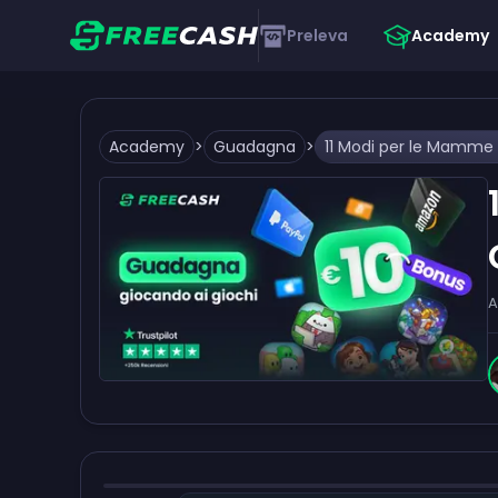
Preleva
Academy
Academy
>
Guadagna
>
A