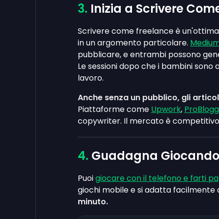
Inizia a Scrivere Com
Scrivere come freelance è un'ottim
in un argomento particolare.
Mediu
pubblicare, e entrambi possono gener
Le sessioni dopo che i bambini sono a
lavoro.
Anche senza un pubblico, gli artico
Piattaforme come
Upwork
,
ProBlogg
copywriter. Il mercato è competitivo
Guadagna Giocando a
Puoi
giocare con il telefono e farti p
giochi mobile e si adatta facilmente
minuto.