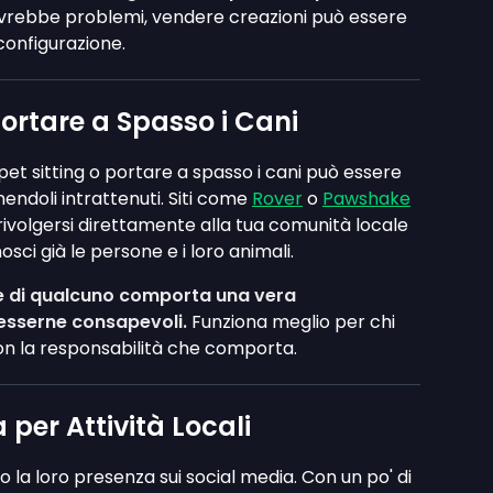
vrebbe problemi, vendere creazioni può essere
 configurazione.
 Portare a Spasso i Cani
l pet sitting o portare a spasso i cani può essere
ndoli intrattenuti. Siti come
Rover
o
Pawshake
 rivolgersi direttamente alla tua comunità locale
ci già le persone e i loro animali.
le di qualcuno comporta una vera
 esserne consapevoli.
Funziona meglio per chi
con la responsabilità che comporta.
 per Attività Locali
no la loro presenza sui social media. Con un po' di