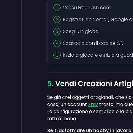
Vai su Freecash.com
Registrati con email, Google 
Scegli un gioco
Scaricalo con il codice QR
Inizia a giocare e inizia a gu
Vendi Creazioni Artig
Se già crei oggetti artigianali, che sia
cosa, un account
Etsy
trasforma quel
La configurazione è semplice e la pia
fatti a mano.
Se trasformare un hobby in lavoro re