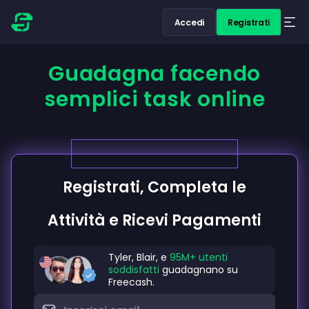
Accedi
Registrati
Guadagna facendo
semplici task online
Registrati, Completa le
Attività e Ricevi Pagamenti
Tyler, Blair, e
95M+ utenti
soddisfatti
guadagnano su
Freecash.