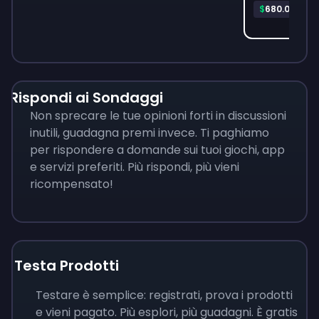
Pla
$
680.06
Rispondi ai Sondaggi
Non sprecare le tue opinioni forti in discussioni
inutili, guadagna premi invece. Ti paghiamo
per rispondere a domande sui tuoi giochi, app
e servizi preferiti. Più rispondi, più vieni
ricompensato!
Testa Prodotti
Testare è semplice: registrati, prova i prodotti
e vieni pagato. Più esplori, più guadagni. È gratis