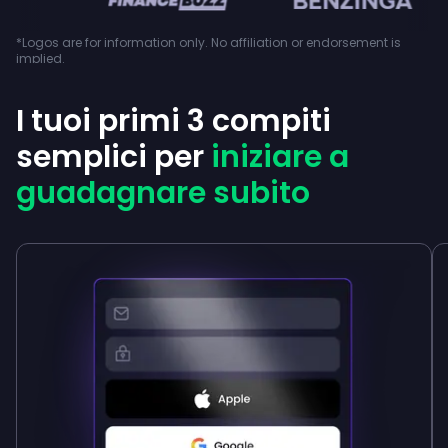
*Logos are for information only. No affiliation or endorsement is
implied.
I tuoi primi 3 compiti
semplici per
iniziare a
guadagnare subito