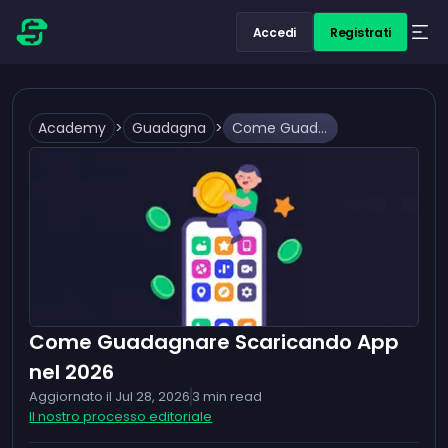
Accedi
Registrati
Academy
>
Guadagna
>
Come Guadagnare Scaricando App nel 2026
Come Guadagnare Scaricando App
nel 2026
Aggiornato il
Jul 28, 2026
3
min read
Il nostro processo editoriale