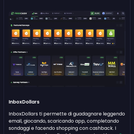
InboxDollars
InboxDollars ti permette di guadagnare leggendo
email, giocando, scaricando app, completando
sondaggi e facendo shopping con cashback. I