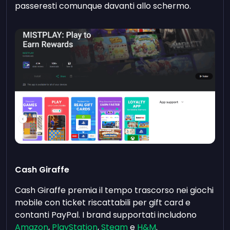
passeresti comunque davanti allo schermo.
Cash Giraffe
Cash Giraffe premia il tempo trascorso nei giochi
mobile con ticket riscattabili per gift card e
contanti PayPal. I brand supportati includono
Amazon
,
PlayStation
,
Steam
e
H&M
.