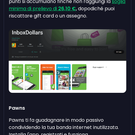
punti si accumulano finché non raggiungi la
soglia
minima di prelievo di
26,10 €
, dopodiché puoi
riscattare gift card o un assegno.
Pawns
Pawns ti fa guadagnare in modo passivo
condividendo la tua banda internet inutilizzata.
Installa l'app, registrati e funziona