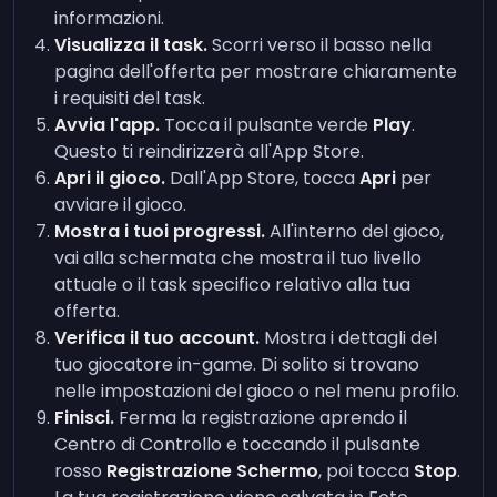
informazioni.
Visualizza il task.
Scorri verso il basso nella
pagina dell'offerta per mostrare chiaramente
i requisiti del task.
Avvia l'app.
Tocca il pulsante verde
Play
.
Questo ti reindirizzerà all'App Store.
Apri il gioco.
Dall'App Store, tocca
Apri
per
avviare il gioco.
Mostra i tuoi progressi.
All'interno del gioco,
vai alla schermata che mostra il tuo livello
attuale o il task specifico relativo alla tua
offerta.
Verifica il tuo account.
Mostra i dettagli del
tuo giocatore in-game. Di solito si trovano
nelle impostazioni del gioco o nel menu profilo.
Finisci.
Ferma la registrazione aprendo il
Centro di Controllo e toccando il pulsante
rosso
Registrazione Schermo
, poi tocca
Stop
.