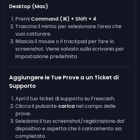
Desktop (Mac)
Premi
Command (⌘) + Shift + 4
.
Trascina il mirino per selezionare l'area che
vuoi catturare.
Rilascia il mouse o il trackpad per fare lo
screenshot. Viene salvato sulla scrivania per
impostazione predefinita.
Aggiungere le Tue Prove a un Ticket di
Supporto
Apri il tuo ticket di supporto su Freecash.
Clicca il pulsante
carica
nel campo delle
prove.
Seleziona il tuo screenshot/registrazione dal
dispositivo e aspetta che il caricamento sia
completato.