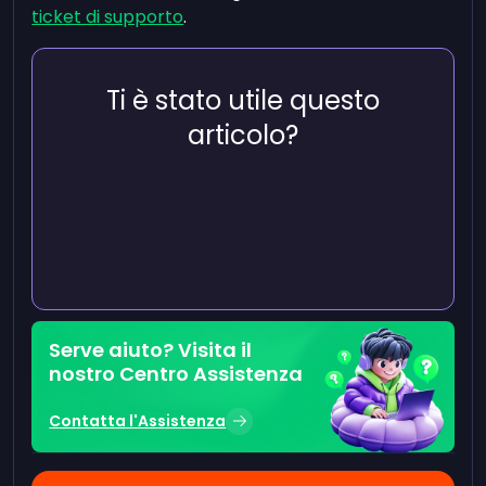
ticket di supporto
.
Ti è stato utile questo
articolo?
Serve aiuto? Visita il
nostro Centro Assistenza
Contatta l'Assistenza