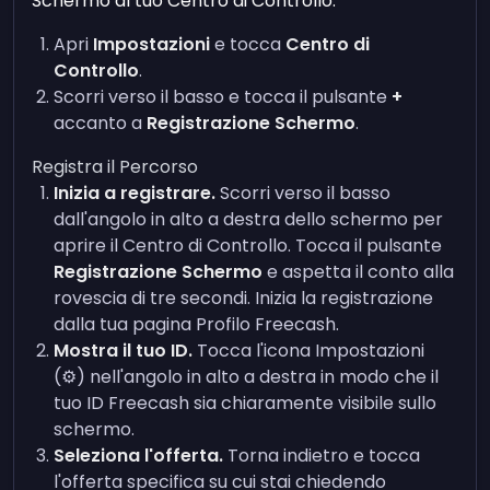
Schermo al tuo Centro di Controllo.
Apri
Impostazioni
e tocca
Centro di
Controllo
.
Scorri verso il basso e tocca il pulsante
+
accanto a
Registrazione Schermo
.
Registra il Percorso
Inizia a registrare.
Scorri verso il basso
dall'angolo in alto a destra dello schermo per
aprire il Centro di Controllo. Tocca il pulsante
Registrazione Schermo
e aspetta il conto alla
rovescia di tre secondi. Inizia la registrazione
dalla tua pagina Profilo Freecash.
Mostra il tuo ID.
Tocca l'icona Impostazioni
(⚙️) nell'angolo in alto a destra in modo che il
tuo ID Freecash sia chiaramente visibile sullo
schermo.
Seleziona l'offerta.
Torna indietro e tocca
l'offerta specifica su cui stai chiedendo