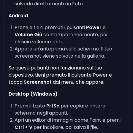
salvarlo direttamente in Foto.
Android
Premi e tieni premuti i pulsanti
Power
e
Volume Giù
contemporaneamente, poi
rilascia velocemente.
Appare un'anteprima sullo schermo. Il tuo
screenshot viene salvato nella galleria.
Se questi pulsanti non funzionano sul tuo
dispositivo, tieni premuto il pulsante Power e
tocca
Screenshot
dal menu che appare.
Desktop (Windows)
Premi il tasto
PrtSc
per copiare l'intero
schermo negli appunti.
Apri un editor di immagini come Paint e premi
Ctrl + V
per incollare, poi salva il file.