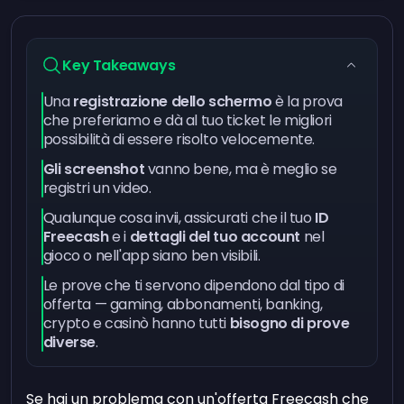
Key Takeaways
Una
registrazione dello schermo
è la prova
che preferiamo e dà al tuo ticket le migliori
possibilità di essere risolto velocemente.
Gli screenshot
vanno bene, ma è meglio se
registri un video.
Qualunque cosa invii, assicurati che il tuo
ID
Freecash
e i
dettagli del tuo account
nel
gioco o nell'app siano ben visibili.
Le prove che ti servono dipendono dal tipo di
offerta — gaming, abbonamenti, banking,
crypto e casinò hanno tutti
bisogno di prove
diverse
.
Se hai un problema con un'offerta Freecash che