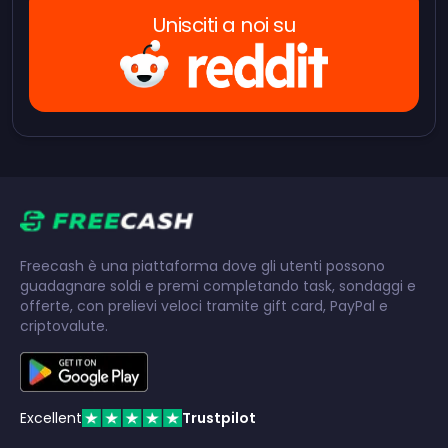
Unisciti a noi su
Freecash è una piattaforma dove gli utenti possono
guadagnare soldi e premi completando task, sondaggi e
offerte, con prelievi veloci tramite gift card, PayPal e
criptovalute.
Excellent
Trustpilot