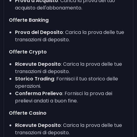
Prova d'Acquisto
: Carica la prova del tuo
acquisto dell'abbonamento.
Offerte Banking
Prova del Deposito
: Carica la prova delle tue
transazioni di deposito.
Offerte Crypto
Ricevute Deposito
: Carica la prova delle tue
transazioni di deposito.
Storico Trading
: Fornisci il tuo storico delle
operazioni.
Conferma Prelievo
: Fornisci la prova dei
prelievi andati a buon fine.
Offerte Casino
Ricevute Deposito
: Carica la prova delle tue
transazioni di deposito.