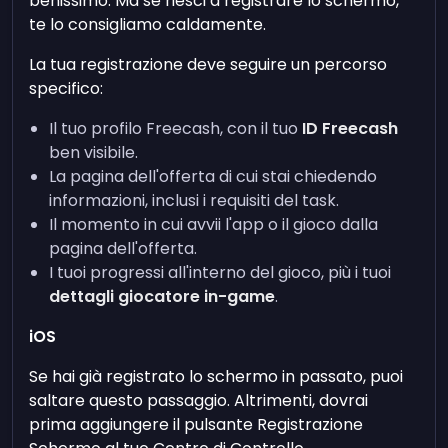
benissimo. Ma se riesci a registrare lo schermo,
te lo consigliamo caldamente.
La tua registrazione deve seguire un percorso
specifico:
Il tuo profilo Freecash, con il tuo
ID Freecash
ben visibile.
La pagina dell'offerta di cui stai chiedendo
informazioni, inclusi i requisiti del task.
Il momento in cui avvii l'app o il gioco dalla
pagina dell'offerta.
I tuoi progressi all'interno del gioco, più i tuoi
dettagli giocatore in-game
.
iOS
Se hai già registrato lo schermo in passato, puoi
saltare questo passaggio. Altrimenti, dovrai
prima aggiungere il pulsante Registrazione