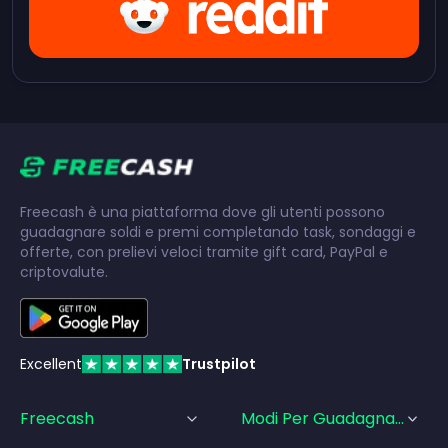
Freecash è una piattaforma dove gli utenti possono
guadagnare soldi e premi completando task, sondaggi e
offerte, con prelievi veloci tramite gift card, PayPal e
criptovalute.
Excellent
Trustpilot
Freecash
Modi Per Guadagnare