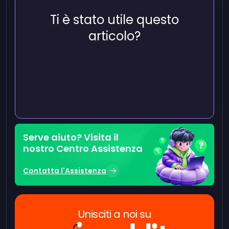
Ti è stato utile questo
articolo?
Serve aiuto? Visita il
nostro Centro Assistenza
Contatta l'Assistenza
Unisciti a noi su