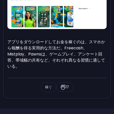
アプリをダウンロードしてお金を稼ぐのは、スマホか
ら報酬を得る実用的な方法だ。Freecash、
Mistplay、Pawnsは、ゲームプレイ、アンケート回
答、帯域幅の共有など、それぞれ異なる習慣に適して
いる。
稼ぐ
17