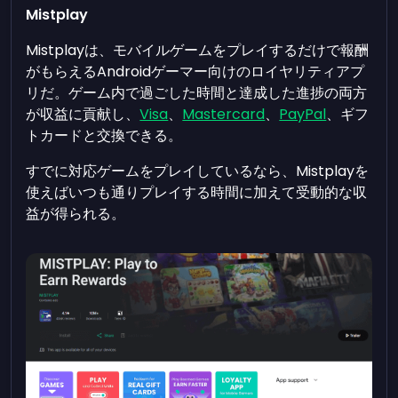
Mistplay
Mistplayは、モバイルゲームをプレイするだけで報酬
がもらえるAndroidゲーマー向けのロイヤリティアプ
リだ。ゲーム内で過ごした時間と達成した進捗の両方
が収益に貢献し、
Visa
、
Mastercard
、
PayPal
、ギフ
トカードと交換できる。
すでに対応ゲームをプレイしているなら、Mistplayを
使えばいつも通りプレイする時間に加えて受動的な収
益が得られる。