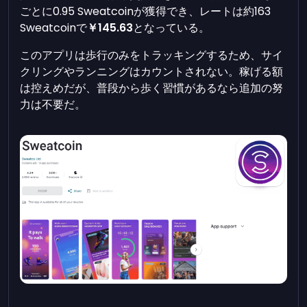
ごとに0.95 Sweatcoinが獲得でき、レートは約163
Sweatcoinで
￥145.63
となっている。
このアプリは歩行のみをトラッキングするため、サイ
クリングやランニングはカウントされない。稼げる額
は控えめだが、普段から歩く習慣があるなら追加の努
力は不要だ。