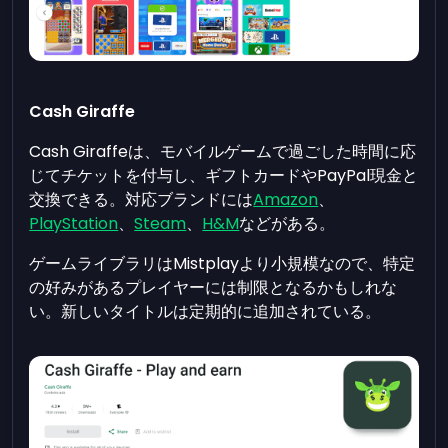
Cash Giraffe
Cash Giraffeは、モバイルゲームで過ごした時間に応
じてチケットを付与し、ギフトカードやPayPal現金と
交換できる。対応ブランドには
Amazon
、
PlayStation
、
Steam
、
H&M
などがある。
ゲームライブラリはMistplayより小規模なので、特定
の好みがあるプレイヤーには制限となるかもしれな
い。新しいタイトルは定期的に追加されている。