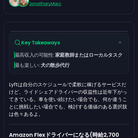
Jonathan
,
Marc
Key Takeaways
最高収入の可能性:
家庭教師またはローカルタスク
最も楽しい:
犬の散歩代行
Lyftは自分のスケジュールで柔軟に稼げるサービスだ
けど、ライドシェアドライバーの収益性は近年下がっ
てきている。車を使い続けたい場合でも、何か違うこ
とに挑戦したい場合でも、検討する価値のある選択肢
は色々あるよ。
Amazon Flexドライバーになる(時給2,700