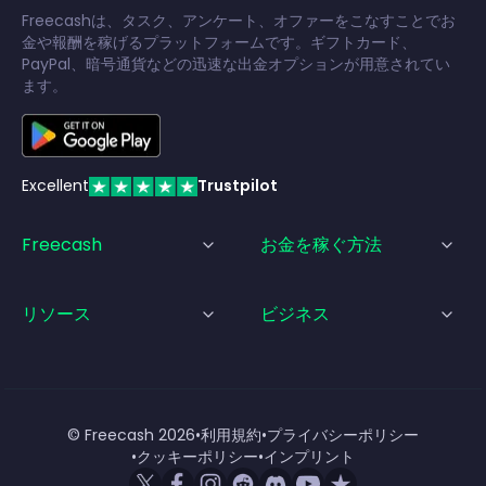
Freecashは、タスク、アンケート、オファーをこなすことでお
金や報酬を稼げるプラットフォームです。ギフトカード、
PayPal、暗号通貨などの迅速な出金オプションが用意されてい
ます。
Excellent
Trustpilot
Freecash
お金を稼ぐ方法
リソース
ビジネス
© Freecash
2026
•
利用規約
•
プライバシーポリシー
•
クッキーポリシー
•
インプリント