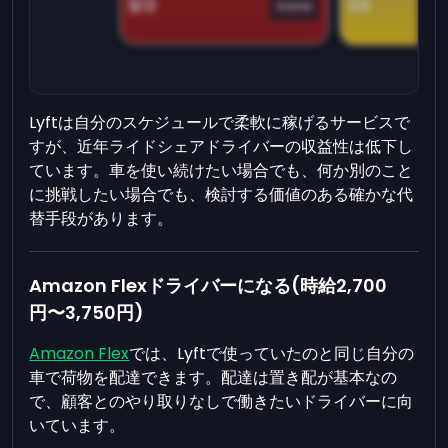
$13
$9
Game
Lyftは自分のスケジュールで柔軟に稼げるサービスで
すが、近年ライドシェアドライバーの収益性は低下し
ています。車を使い続けたい場合でも、何か別のこと
に挑戦したい場合でも、検討する価値のある確かな代
替手段があります。
Amazon Flexドライバーになる(時給2,700
円〜3,750円)
Amazon Flex
では、Lyftで使っていたのと同じ自分の
車で荷物を配達できます。配達は置き配が基本なの
で、顧客とのやり取りなしで働きたいドライバーに向
いています。