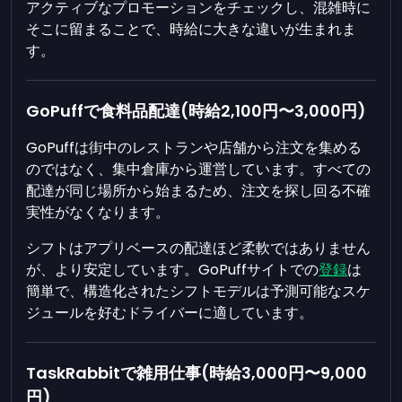
アクティブなプロモーションをチェックし、混雑時に
そこに留まることで、時給に大きな違いが生まれま
す。
GoPuffで食料品配達(時給2,100円〜3,000円)
GoPuffは街中のレストランや店舗から注文を集める
のではなく、集中倉庫から運営しています。すべての
配達が同じ場所から始まるため、注文を探し回る不確
実性がなくなります。
シフトはアプリベースの配達ほど柔軟ではありません
が、より安定しています。GoPuffサイトでの
登録
は
簡単で、構造化されたシフトモデルは予測可能なスケ
ジュールを好むドライバーに適しています。
TaskRabbitで雑用仕事(時給3,000円〜9,000
円)