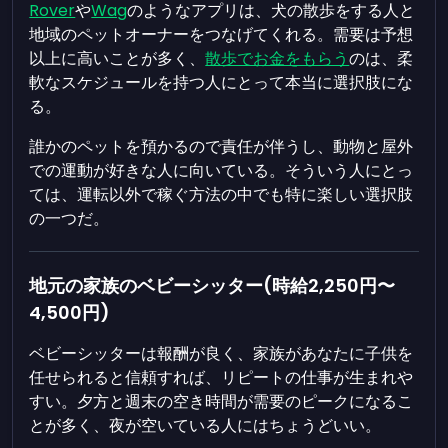
Rover
や
Wag
のようなアプリは、犬の散歩をする人と
地域のペットオーナーをつなげてくれる。需要は予想
以上に高いことが多く、
散歩でお金をもらう
のは、柔
軟なスケジュールを持つ人にとって本当に選択肢にな
る。
誰かのペットを預かるので責任が伴うし、動物と屋外
での運動が好きな人に向いている。そういう人にとっ
ては、運転以外で稼ぐ方法の中でも特に楽しい選択肢
の一つだ。
地元の家族のベビーシッター(時給2,250円〜
4,500円)
ベビーシッターは報酬が良く、家族があなたに子供を
任せられると信頼すれば、リピートの仕事が生まれや
すい。夕方と週末の空き時間が需要のピークになるこ
とが多く、夜が空いている人にはちょうどいい。