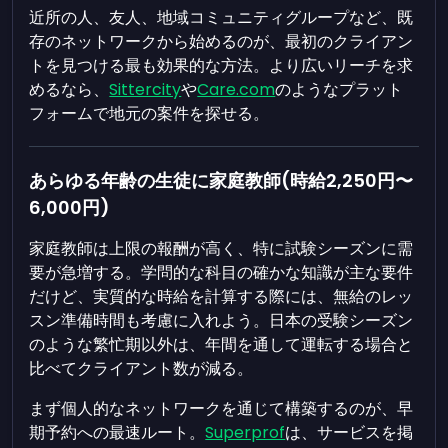
近所の人、友人、地域コミュニティグループなど、既
存のネットワークから始めるのが、最初のクライアン
トを見つける最も効果的な方法。より広いリーチを求
めるなら、
Sittercity
や
Care.com
のようなプラット
フォームで地元の案件を探せる。
あらゆる年齢の生徒に家庭教師(時給2,250円〜
6,000円)
家庭教師は上限の報酬が高く、特に試験シーズンに需
要が急増する。学問的な科目の確かな知識が主な要件
だけど、実質的な時給を計算する際には、無給のレッ
スン準備時間も考慮に入れよう。日本の受験シーズン
のような繁忙期以外は、年間を通して運転する場合と
比べてクライアント数が減る。
まず個人的なネットワークを通じて構築するのが、早
期予約への最速ルート。
Superprof
は、サービスを掲