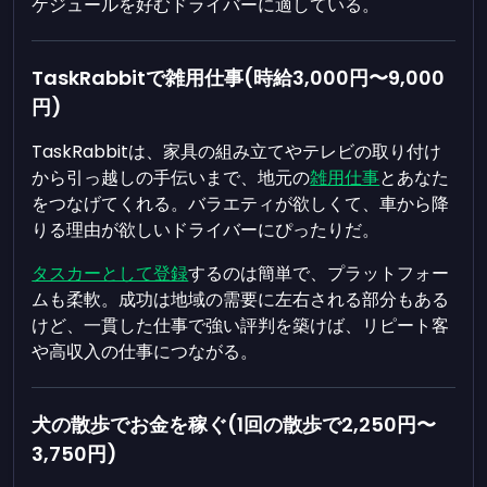
ケジュールを好むドライバーに適している。
TaskRabbitで雑用仕事(時給3,000円〜9,000
円)
TaskRabbitは、家具の組み立てやテレビの取り付け
から引っ越しの手伝いまで、地元の
雑用仕事
とあなた
をつなげてくれる。バラエティが欲しくて、車から降
りる理由が欲しいドライバーにぴったりだ。
タスカーとして登録
するのは簡単で、プラットフォー
ムも柔軟。成功は地域の需要に左右される部分もある
けど、一貫した仕事で強い評判を築けば、リピート客
や高収入の仕事につながる。
犬の散歩でお金を稼ぐ(1回の散歩で2,250円〜
3,750円)