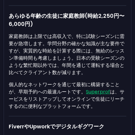
あらゆる年齢の生徒に家庭教師(時給2,250円〜
6,000円)
家庭教師は上限では高収入で、特に試験シーズンに需
要が急増します。学問分野の確かな知識が主な要件で
すが、実質的な時給を計算する際には、無給のレッス
ン準備時間も考慮しましょう。日本の受験シーズンの
ような繁忙期以外では、年間を通じて運転する場合と
比べてクライアント数が減ります。
個人的なネットワークを通じて最初に構築すること
が、早期予約への最速ルートです。
Superprof
は、サ
ービスをリストアップしてオンラインで生徒にリーチ
するのに便利なプラットフォームです。
FiverrやUpworkでデジタルギグワーク