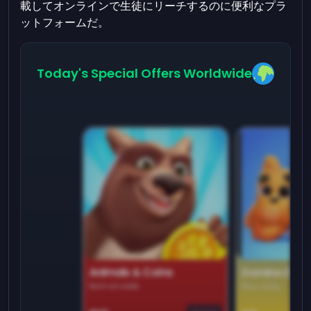
載してオンラインで生徒にリーチするのに便利なプラ
ットフォームだ。
Today's Special Offers Worldwide
Animals & Coins
Domino Dre
Earn on side
Play daily