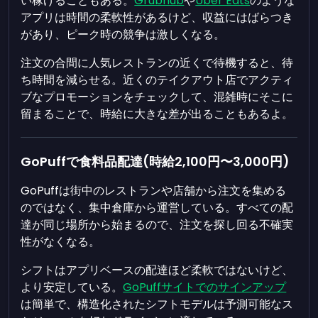
い稼げることもある。
Grubhub
や
Uber Eats
のような
アプリは時間の柔軟性があるけど、収益にはばらつき
があり、ピーク時の競争は激しくなる。
注文の合間に人気レストランの近くで待機すると、待
ち時間を減らせる。近くのテイクアウト店でアクティ
ブなプロモーションをチェックして、混雑時にそこに
留まることで、時給に大きな差が出ることもあるよ。
GoPuffで食料品配達(時給2,100円〜3,000円)
GoPuffは街中のレストランや店舗から注文を集める
のではなく、集中倉庫から運営している。すべての配
達が同じ場所から始まるので、注文を探し回る不確実
性がなくなる。
シフトはアプリベースの配達ほど柔軟ではないけど、
より安定している。
GoPuffサイトでのサインアップ
は簡単で、構造化されたシフトモデルは予測可能なス