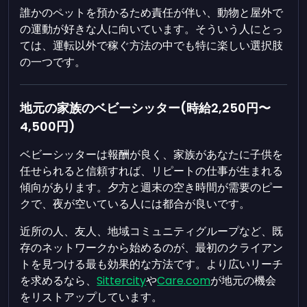
誰かのペットを預かるため責任が伴い、動物と屋外で
の運動が好きな人に向いています。そういう人にとっ
ては、運転以外で稼ぐ方法の中でも特に楽しい選択肢
の一つです。
地元の家族のベビーシッター(時給2,250円〜
4,500円)
ベビーシッターは報酬が良く、家族があなたに子供を
任せられると信頼すれば、リピートの仕事が生まれる
傾向があります。夕方と週末の空き時間が需要のピー
クで、夜が空いている人には都合が良いです。
近所の人、友人、地域コミュニティグループなど、既
存のネットワークから始めるのが、最初のクライアン
トを見つける最も効果的な方法です。より広いリーチ
を求めるなら、
Sittercity
や
Care.com
が地元の機会
をリストアップしています。