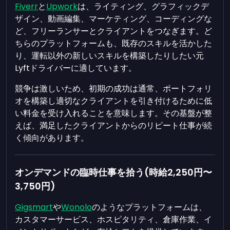
Fiverr
と
Upwork
は、ライティング、グラフィックデ
ザイン、動画編集、マーケティング、コーディングな
ど、フリーランサーとクライアントをつなぎます。ど
ちらのプラットフォームも、既存のスキルを活かした
り、運転以外の新しいスキルを構築したりしたい元
Lyftドライバーに適しています。
競争は激しいため、初期の成功は通常、ポートフォリ
オを構築し適切なクライアントを引き付けるために低
い料金を受け入れることを意味します。その基盤が整
えば、満足したクライアントからのリピート仕事が続
く傾向があります。
オンデマンドの臨時仕事を拾う(時給2,250円〜
3,750円)
Gigsmart
や
Wonolo
のようなプラットフォームは、
カスタマーサービス、ホスピタリティ、倉庫作業、イ