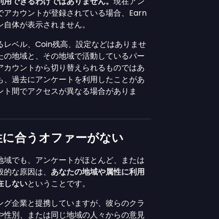
利用できるわけではありません。
現在アン
アカウントが登録されている場合、Earn
ン自体が表示されません。
レベル、Coin残高、設定などはありませ
たの地域と、その地域で活動しているパー
アカウントから切り替えられるものではあ
も、過去にアンケートを利用したことがあ
ント間でアクセスが異なる場合がありま
性に合うオファーがない
地域でも、アンケートがほとんど、または
般的な原因は、
あなたの地域や属性に利用
在しない
ということです。
ング企業と提携していますが、彼らのクラ
や性別、または同じ地域の人々からの意見