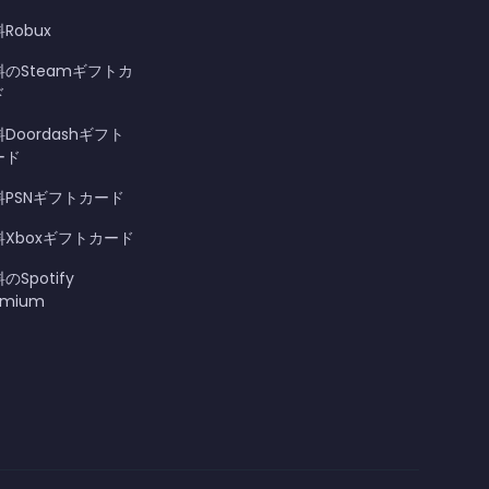
Robux
料のSteamギフトカ
ド
Doordashギフト
ード
料PSNギフトカード
料Xboxギフトカード
のSpotify
emium