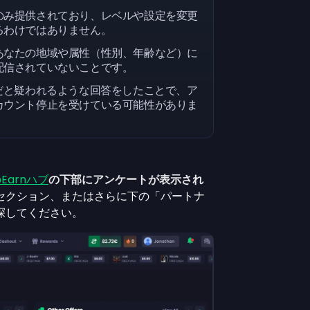
のみ提供されており、レベルや設定を変更
るわけではありません。
あなたの地域や属性（性別、年齢など）に
配信されていないことです。
だと疑われるような回答をしたことで、ア
カウント停止を受けている可能性がありま
のEarnハブ
の下部にアンケートが表示され
セクション、またはさらに下の「パートナ
探してください。