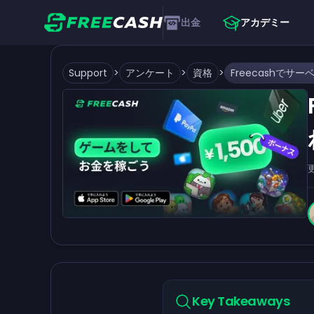
出金
アカデミー
Support
>
アンケート
>
資格
>
Key Takeaways