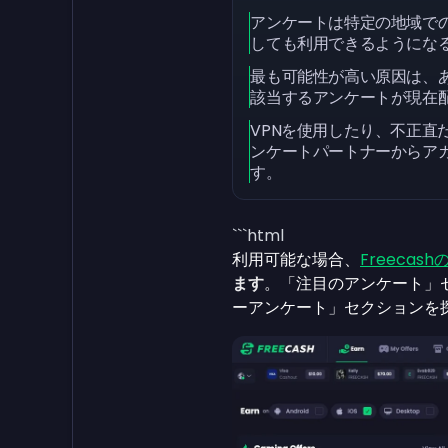
アンケートは特定の地域で
しても利用できるようにな
最も可能性が高い原因は、
該当するアンケートが現在
VPNを使用したり、不正直
ンケートパートナーからア
す。
```html
利用可能な場合、
Freecash
ます
。「注目のアンケート」
ーアンケート」セクションを