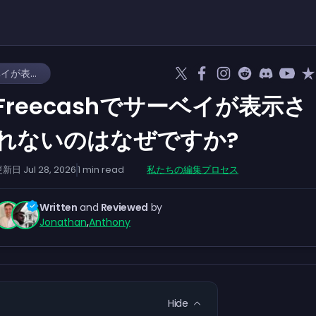
Freecashでサーベイが表示されないのはなぜですか?
Freecashでサーベイが表示さ
れないのはなぜですか?
更新日
Jul 28, 2026
1
min read
私たちの編集プロセス
Written
and
Reviewed
by
Jonathan
,
Anthony
Hide