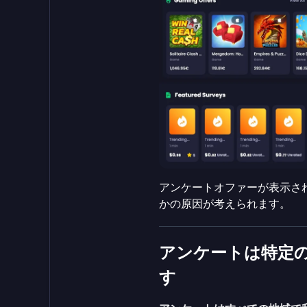
アンケートオファーが表示さ
かの原因が考えられます。
アンケートは特定
す