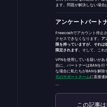
ます。問題が解決しない場合
アンケートパートナ
Freecashでアカウント停
クセスできなくなります。
ア
限を持っていますが、それは
限定されます
。そして、これ
VPNを使用している疑いが
合に、パートナーはBANを
な場合に私たちがBANを解除
元のサポートチーム
に直接連
```
この記事は