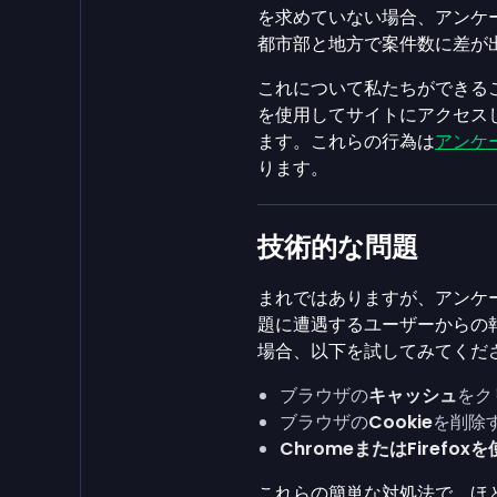
を求めていない場合、アンケ
都市部と地方で案件数に差が
これについて私たちができる
を使用してサイトにアクセス
ます。これらの行為は
アンケ
ります。
技術的な問題
まれではありますが、アンケ
題に遭遇するユーザーからの
場合、以下を試してみてくだ
ブラウザの
キャッシュ
をク
ブラウザの
Cookie
を削除
ChromeまたはFirefox
これらの簡単な対処法で、ほ