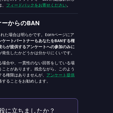
は、
フィードバックをお寄せください
。
ーからのBAN
止された場合は明らかです。Earnページにア
ンケートパートナーもあなたをBANする権
彼らが提供するアンケートへの参加のみに
が発生したかどうかは分かりにくいです。
ある場合や、一貫性のない回答をしている場
行うことがあります。残念ながら、このよう
する権限はありませんが、
アンケート提供
絡することをお勧めします。
役に立ちましたか？