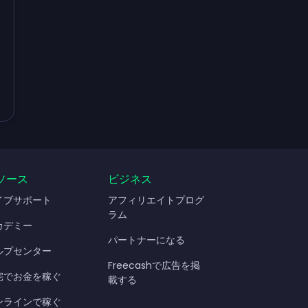
ソース
ビジネス
イブサポート
アフィリエイトプログ
ラム
カデミー
パートナーになる
ルプセンター
Freecashで広告を掲
宅でお金を稼ぐ
載する
ンラインで稼ぐ