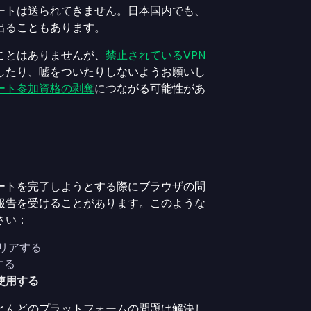
ートは送られてきません。日本国内でも、
出ることもあります。
ことはありませんが、
禁止されているVPN
したり、嘘をついたりしないようお願いし
ート参加資格の剥奪
につながる可能性があ
ートを完了しようとする際にブラウザの問
報告を受けることがあります。このような
さい：
リアする
する
を使用する
とんどのプラットフォームの問題は解決し