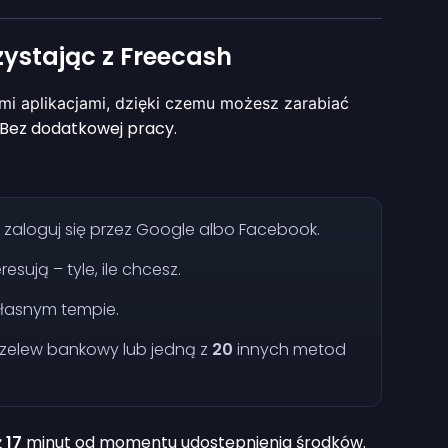
zystając z Freecash
mi aplikacjami, dzięki czemu możesz zarabiać
Bez dodatkowej pracy.
 zaloguj się przez Google albo Facebook.
esują – tyle, ile chcesz.
własnym tempie.
przelew bankowy lub jedną z
20
innych metod
ż
17
minut od momentu udostępnienia środków.