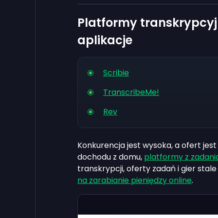
Platformy transkrypcy
aplikacje
Scribie
TranscribeMe!
Rev
Konkurencja jest wysoka, a ofert jest 
dochodu z domu,
platformy z zadani
transkrypcji, oferty zadań i gier stal
na zarabianie pieniędzy online
.