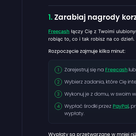
Zarabiaj nagrody kor
Freecash
łączy Cię z Twoimi ulubiony
robiąc to, co i tak robisz na co dzień.
Rozpoczęcie zajmuje kilka minut:
Zarejestruj się na
Freecash
lub
Wybierz zadania, które Cię inter
Wykonuj je z domu, w swoim 
Wypłać środki przez
PayPal
, 
wypłaty.
Wypłaty są przetwarzane w mniej ni