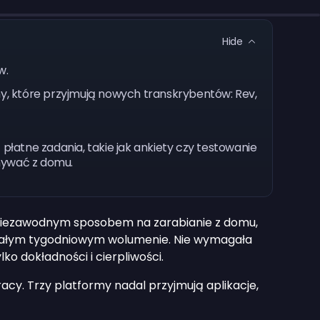
Hide
w.
my, które przyjmują nowych transkrybentów: Rev,
 płatne zadania, takie jak ankiety czy testowanie
nywać z domu.
a niezawodnym sposobem na zarabianie z domu,
 stałym tygodniowym wolumenie. Nie wymagała
ko dokładności i cierpliwości.
racy. Trzy platformy nadal przyjmują aplikacje,