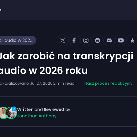
a
Jak zarobić na transkrypcji audio w 2026 roku
Jak zarobić na transkrypcji
audio w 2026 roku
aktualizowano
Jul 27, 2026
2
min read
Nasz proces redakcyjny
Written
and
Reviewed
by
Jonathan
,
Anthony