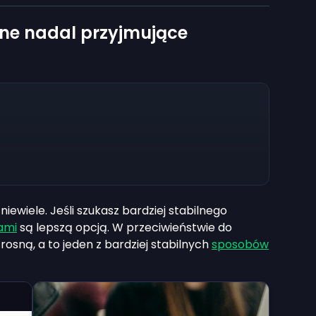
jne nadal przyjmujące
niewiele. Jeśli szukasz bardziej stabilnego
ami
są lepszą opcją. W przeciwieństwie do
e rosną, a to jeden z bardziej stabilnych
sposobów