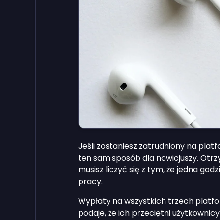
Jeśli zostaniesz zatrudniony na platf
ten sam sposób dla nowicjuszy. Otrzymu
musisz liczyć się z tym, że jedna god
pracy.
Wypłaty na wszystkich trzech platfor
podaje, że ich przeciętni użytkownic