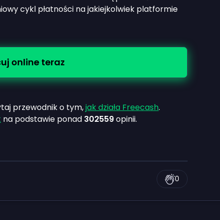
iowy cykl płatności na jakiejkolwiek platformie
uj online teraz
ytaj przewodnik o tym,
jak działa Freecash
.
t
na podstawie ponad
302559
opinii.
0