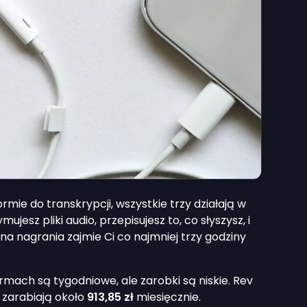
ormie do transkrypcji, wszystkie trzy działają w
jesz pliki audio, przepisujesz to, co słyszysz, i
zina nagrania zajmie Ci co najmniej trzy godziny
mach są tygodniowe, ale zarobki są niskie. Rev
y zarabiają około
913,85 zł
miesięcznie.