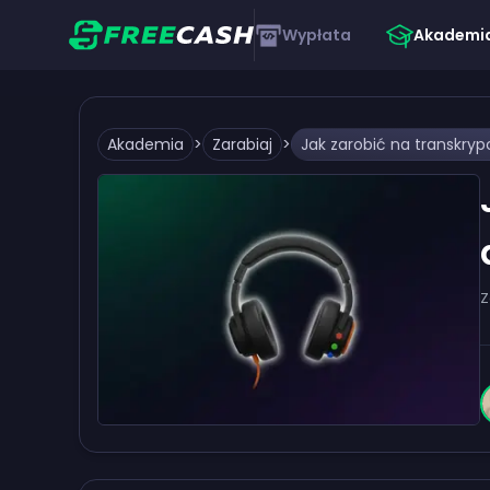
Wypłata
Akademi
Akademia
>
Zarabiaj
>
Z