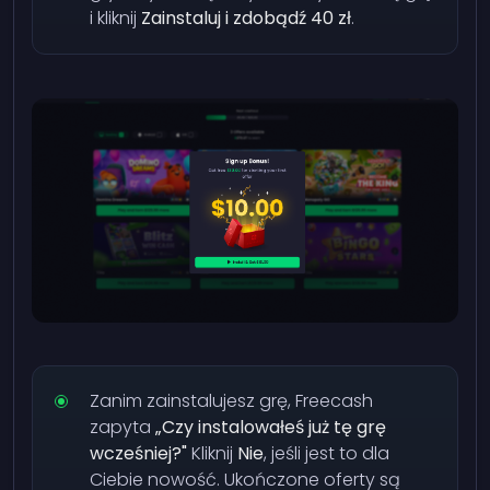
i kliknij
Zainstaluj i zdobądź 40 zł
.
Zanim zainstalujesz grę, Freecash
zapyta
„Czy instalowałeś już tę grę
wcześniej?"
Kliknij
Nie
, jeśli jest to dla
Ciebie nowość. Ukończone oferty są