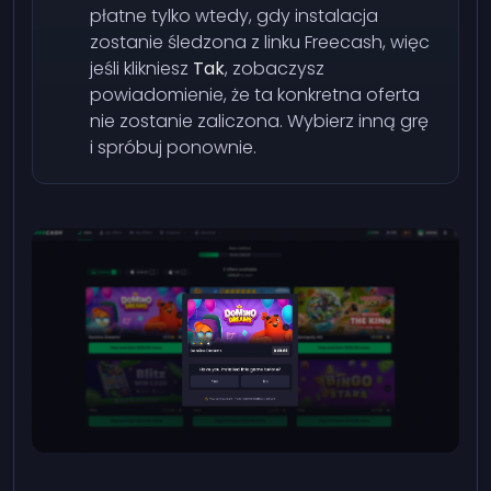
płatne tylko wtedy, gdy instalacja
zostanie śledzona z linku Freecash, więc
jeśli klikniesz
Tak
, zobaczysz
powiadomienie, że ta konkretna oferta
nie zostanie zaliczona. Wybierz inną grę
i spróbuj ponownie.