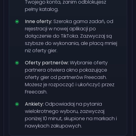
Twojego konta, zanim odblokujesz
pełny katalog.
Inne oferty:
Szeroka gama zadań, od
rejestracji w nowej aplikacji po
dołączenie do TikToka. Zazwyczaj są
szybsze do wykonania, ale płacą mniej
niż oferty gier.
Oferty partnerów:
Wybranie oferty
partnera otwiera okno pokazujące
oferty gier od partnerów Freecash.
Możesz je rozpocząć i ukończyć przez
Freecash.
Ankiety:
Odpowiadaj na pytania
wielokrotnego wyboru, zazwyczaj
poniżej 10 minut, skupione na markach i
nawykach zakupowych.