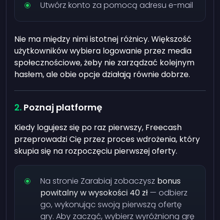
Utwórz konto za pomocą adresu e-mail
Nie ma między nimi istotnej różnicy. Większość
użytkowników wybiera logowanie przez media
społecznościowe, żeby nie zarządzać kolejnym
hasłem, ale obie opcje działają równie dobrze.
Poznaj platformę
Kiedy logujesz się po raz pierwszy, Freecash
przeprowadzi Cię przez proces wdrożenia, który
skupia się na rozpoczęciu pierwszej oferty.
Na stronie Zarabiaj zobaczysz
bonus
powitalny w wysokości 40 zł
— odbierz
go, wykonując swoją pierwszą ofertę
gry. Aby zacząć, wybierz wyróżnioną grę