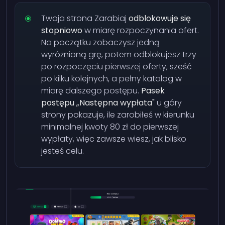
Twoja strona Zarabiaj
odblokowuje się
stopniowo
w miarę rozpoczynania ofert.
Na początku zobaczysz jedną
wyróżnioną grę, potem odblokujesz trzy
po rozpoczęciu pierwszej oferty, sześć
po kilku kolejnych, a pełny katalog w
miarę dalszego postępu.
Pasek
postępu „Następna wypłata"
u góry
strony pokazuje, ile zarobiłeś w kierunku
minimalnej kwoty 80 zł do pierwszej
wypłaty, więc zawsze wiesz, jak blisko
jesteś celu.