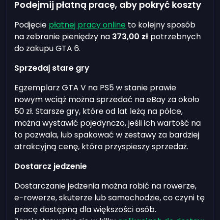
Podejmij płatną pracę, aby pokryć koszty
Podjęcie
płatnej pracy online
to kolejny sposób
na zebranie pieniędzy na
373,00 zł
potrzebnych
do zakupu GTA 6.
Sprzedaj stare gry
Egzemplarz GTA V na PS5 w stanie prawie
nowym wciąż można sprzedać na eBay za około
50 zł. Starsze gry, które od lat leżą na półce,
można wystawić pojedynczo, jeśli ich wartość na
to pozwala, lub spakować w zestawy za bardziej
atrakcyjną cenę, która przyspieszy sprzedaż.
Dostarcz jedzenie
Dostarczanie jedzenia można robić na rowerze,
e-rowerze, skuterze lub samochodzie, co czyni tę
pracę dostępną dla większości osób.