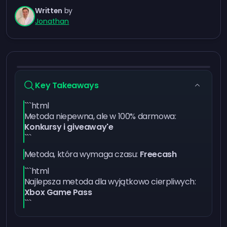
Written
by
Jonathan
Key Takeaways
```html
Metoda niepewna, ale w 100% darmowa:
Konkursy i giveaway'e
```
Metoda, która wymaga czasu:
Freecash
```html
Najlepsza metoda dla wyjątkowo cierpliwych:
Xbox Game Pass
```