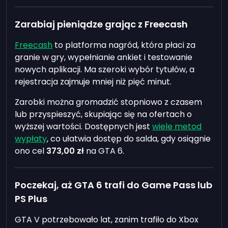
Zarabiaj pieniądze grając z Freecash
Freecash
to platforma nagród, która płaci za
granie w gry, wypełnianie ankiet i testowanie
nowych aplikacji. Ma szeroki wybór tytułów, a
rejestracja zajmuje mniej niż pięć minut.
Zarobki można gromadzić stopniowo z czasem
lub przyspieszyć, skupiając się na ofertach o
wyższej wartości. Dostępnych jest
wiele metod
wypłaty
, co ułatwia dostęp do salda, gdy osiągnie
ono cel
373,00 zł
na GTA 6.
Poczekaj, aż GTA 6 trafi do Game Pass lub
PS Plus
GTA V potrzebowało lat, zanim trafiło do Xbox