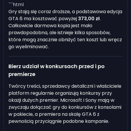
```html
Gry stają się coraz droższe, a podstawowa edycja
GTA 6 ma kosztować powyżej
373,00 zł
.
Całkowicie darmowa kopia jest mało
prawdopodobna, ale istnieje kilka sposobów,
które mogą znacznie obniżyć ten koszt lub wręcz
go wyeliminować.
Bierz udział w konkursach przed i po
premierze
Twórcy treści, sprzedawcy detaliczni i właściciele
platform regularnie organizują konkursy przy
okazji dużych premier. Microsoft i Sony mają w
zwyczaju dołączać gry do konkursów z konsolami
w pakiecie, a premiera na skalę GTA 6 z
pewnością przyciągnie podobne kampanie.