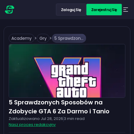
Zaloguj Się
Zarejestruj Się
Academy
>
Gry
>
5 Sprawdzonych Sposobów na Zdobycie GTA 6 Za Darmo i Tanio
5 Sprawdzonych Sposobów na
Zdobycie GTA 6 Za Darmo i Tanio
Zaktualizowano
Jul 28, 2026
3
min read
Nasz proces redakcyjny