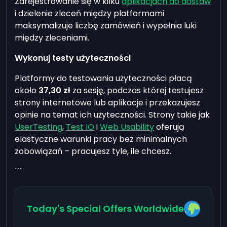
Zarejestrowanie się w kilku
aplikacjach do dostaw
i dzielenie zleceń między platformami
maksymalizuje liczbę zamówień i wypełnia luki
między zleceniami.
Wykonuj testy użyteczności
Platformy do testowania użyteczności płacą
około
37,30 zł
za sesję, podczas której testujesz
strony internetowe lub aplikacje i przekazujesz
opinie na temat ich użyteczności. Strony takie jak
UserTesting
,
Test IO
i
Web Usability
oferują
elastyczne warunki pracy bez minimalnych
zobowiązań – pracujesz tyle, ile chcesz.
```
Today's Special Offers Worldwide