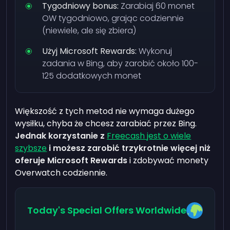
Tygodniowy bonus:
Zarabiaj 60 monet
OW tygodniowo, grając codziennie
(niewiele, ale się zbiera)
Użyj Microsoft Rewards:
Wykonuj
zadania w Bing, aby zarobić około 100-
125 dodatkowych monet
Większość z tych metod nie wymaga dużego
wysiłku, chyba że chcesz zarabiać przez Bing.
Jednak korzystanie z
Freecash jest o wiele
szybsze
i możesz zarobić trzykrotnie więcej niż
oferuje Microsoft Rewards
i zdobywać monety
Overwatch codziennie.
Today's Special Offers Worldwide