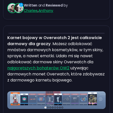
Written
and
Reviewed
by
Charlee
,
Anthony
Karnet bojowy w Overwatch 2 jest całkowicie
darmowy dla graczy
. Możesz odblokować
mnóstwo darmowych kosmetyków, w tym skiny,
spraye, a nawet emotki. Udało mi się nawet
odblokować darmowe skiny Overwatch dla
najgorętszych bohaterów OW2
używając
darmowych monet Overwatch, które zdobywasz
z darmowego karnetu bojowego.