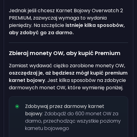
Jednak jeśli chcesz Karnet Bojowy Overwatch 2
PREMIUM, zazwyczaj wymaga to wydania
pieniędzy. Na szczęście
istnieje kilka sposobów,
aby zdobyć go za darmo.
Zbieraj monety OW, aby kupić Premium
Zamiast wydawać ciężko zarobione monety OW,
oszczędzaj je, aż będziesz mógł kupić premium
karnet bojowy
. Jest kilka sposobów na zdobycie
darmowych monet OW, które wymienię poniżej.
Zdobywaj przez darmowy karnet
bojowy
: Zdobądź do 600 monet OW za
darmo, przechodząc wszystkie poziomy
karnetu bojowego