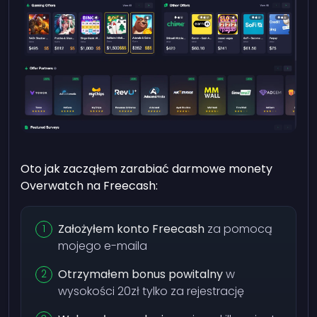
Oto jak zacząłem zarabiać darmowe monety
Overwatch na Freecash:
Założyłem konto Freecash
za pomocą
mojego e-maila
Otrzymałem bonus powitalny
w
wysokości 20zł tylko za rejestrację