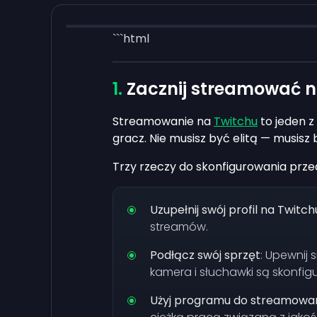
```html
Zacznij streamować n
Streamowanie na
Twitchu
to jeden z
gracz. Nie musisz być elitą — musisz
Trzy rzeczy do skonfigurowania prze
Uzupełnij swój profil na Twitch
streamów.
Podłącz swój sprzęt
: Upewnij 
kamera i słuchawki są skonfi
Użyj programu do streamowa