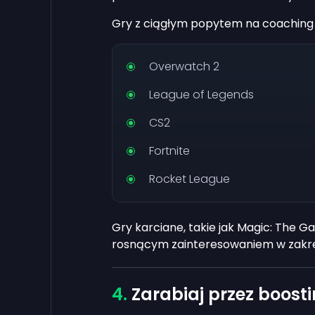
Gry z ciągłym popytem na coaching 
Overwatch 2
League of Legends
CS2
Fortnite
Rocket League
Gry karciane, takie jak Magic: The G
rosnącym zainteresowaniem w zakre
Zarabiaj przez boost