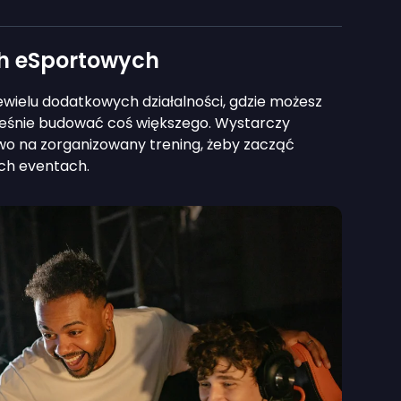
ch eSportowych
wielu dodatkowych działalności, gdzie możesz
ześnie budować coś większego. Wystarczy
wo na zorganizowany trening, żeby zacząć
ych eventach.