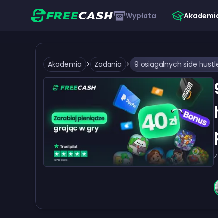
Wypłata
Akademi
Akademia
>
Zadania
>
Z