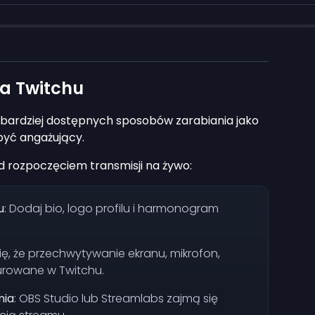
a Twitchu
 bardziej dostępnych sposobów zarabiania jako
 być angażujący.
d rozpoczęciem transmisji na żywo:
u
: Dodaj bio, logo profilu i harmonogram
się, że przechwytywanie ekranu, mikrofon,
gurowane w Twitchu.
nia
: OBS Studio lub Streamlabs zajmą się