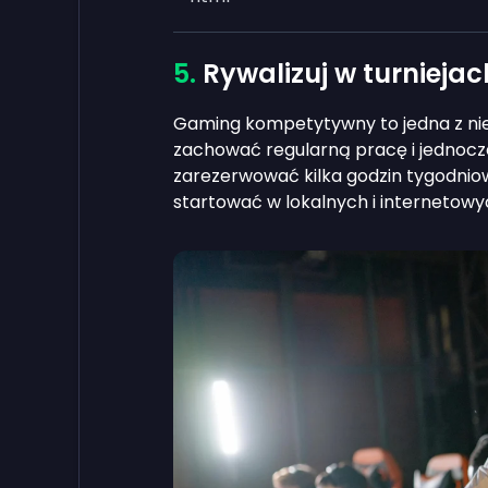
Rywalizuj w turnieja
Gaming kompetytywny to jedna z nie
zachować regularną pracę i jednoc
zarezerwować kilka godzin tygodnio
startować w lokalnych i internetow