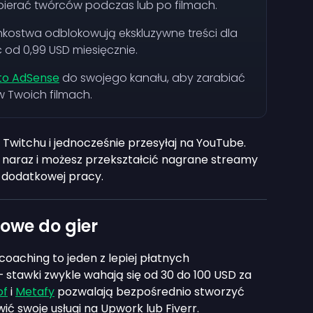
ierać twórców podczas lub po filmach.
onkostwa odblokowują ekskluzywne treści dla
od 0,99 USD miesięcznie.
to AdSense
do swojego kanału, aby zarabiać
 Twoich filmach.
Twitchu i jednocześnie przesyłaj na YouTube.
naraz i możesz przekształcić nagrane streamy
 dodatkowej pracy.
gowe do gier
 coaching to jeden z lepiej płatnych
 stawki zwykle wahają się od 30 do 100 USD za
of
i
Metafy
pozwalają bezpośrednio stworzyć
ić swoje usługi na Upwork lub Fiverr.