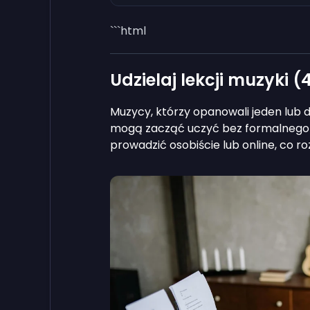
```html
Udzielaj lekcji muzyki (
4
Muzycy, którzy opanowali jeden lub
mogą zacząć uczyć bez formalnego 
prowadzić osobiście lub online, co r