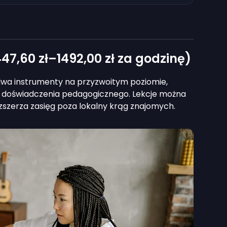
47,60 zł
–
1492,00 zł
za godzinę)
 dwa instrumenty na przyzwoitym poziomie,
doświadczenia pedagogicznego. Lekcje można
ozszerza zasięg poza lokalny krąg znajomych.