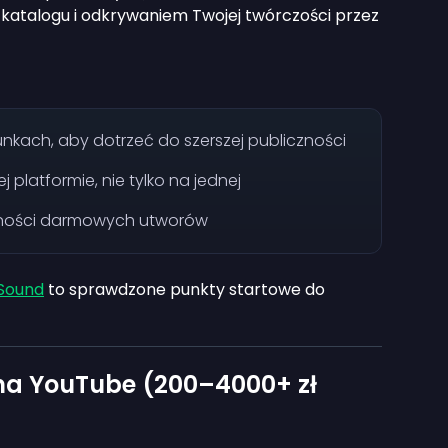
katalogu i odkrywaniem Twojej twórczości przez
nkach, aby dotrzeć do szerszej publiczności
j platformie, nie tylko na jednej
ności darmowych utworów
Sound
to sprawdzone punkty startowe do
na YouTube (200–4000+ zł