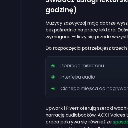
godzinę)
Muzycy zazwyczaj mają dobrze wyszko
bezpośrednio na pracę lektora. Dośw
wymagane — liczy się przede wszystk
Do rozpoczęcia potrzebujesz trzech 
Dobrego mikrofonu
Interfejsu audio
Cichego miejsca do nagrywa
Upwork i Fiverr oferują szeroki wachl
narrację audiobooków, ACX i Voices 
praca pokrywa się również ze
sposob