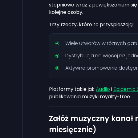
stopniowo wraz z powiększaniem się 
kolejne osoby.
Trzy rzeczy, które to przyspieszają:
Wiele utworów w różnych gatu
Dystrybucja na więcej niż jedne
Aktywne promowanie dostęp
Platformy takie jak
Audiio
i
Epidemic 
publikowania muzyki royalty-free.
Załóż muzyczny kanał 
miesięcznie)