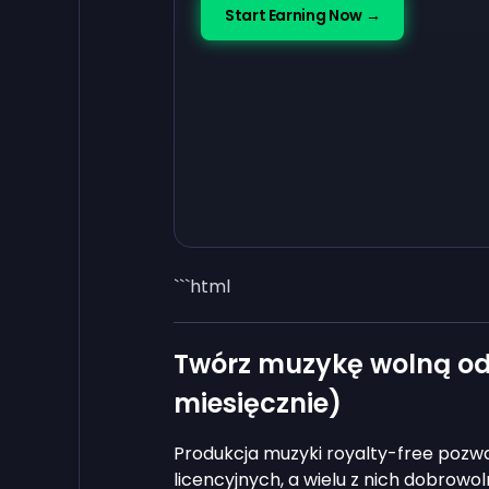
Start Earning Now →
```html
Twórz muzykę wolną od 
miesięcznie)
Produkcja muzyki royalty-free poz
licencyjnych, a wielu z nich dobrowo