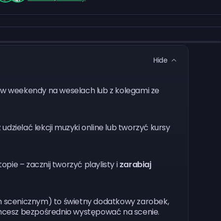
Hide
 w weekendy na weselach lub z kolegami ze
 udzielać lekcji muzyki online lub tworzyć kursy
pie – zacznij tworzyć playlisty i
zarabiaj
scenicznym) to świetny dodatkowy zarobek,
nie chcesz bezpośrednio występować na scenie.