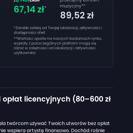
Z
przeciętny koncert
muzyczny
**
67,14 zł
*
89,52 zł
*Zarobki zależą od Twojej lokalizacji, aktywności i
dostępności ofert.
**
Wartości oparte na naszych badaniach rynku;
wypłaty z poszczególnych platform mogą się
różnić w zależności od lokalizacji i aktywności
użytkownika
opłat licencyjnych (80–600 zł
wala twórcom używać Twoich utworów bez opłat
lnie wspiera artystę finansowo. Dochód rośnie