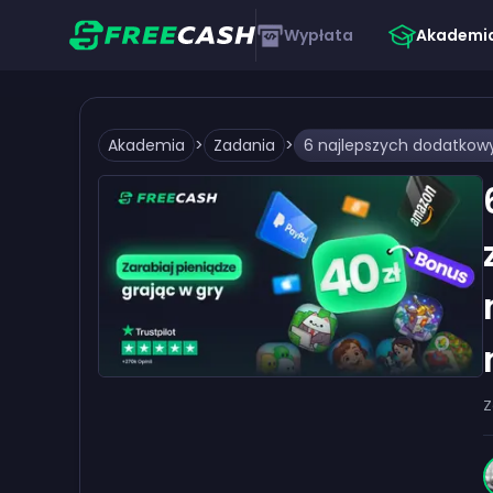
Wypłata
Akademi
Akademia
>
Zadania
>
Z