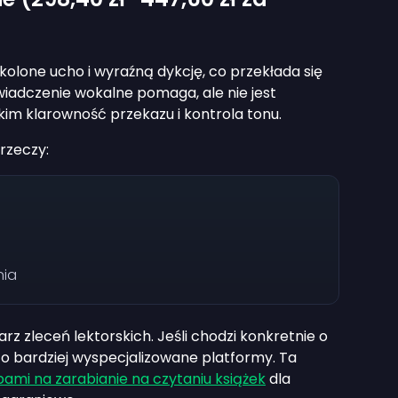
lone ucho i wyraźną dykcję, co przekłada się
iadczenie wokalne pomaga, ale nie jest
im klarowność przekazu i kontrola tonu.
rzeczy:
nia
arz zleceń lektorskich. Jeśli chodzi konkretnie o
to bardziej wyspecjalizowane platformy. Ta
ami na zarabianie na czytaniu książek
dla