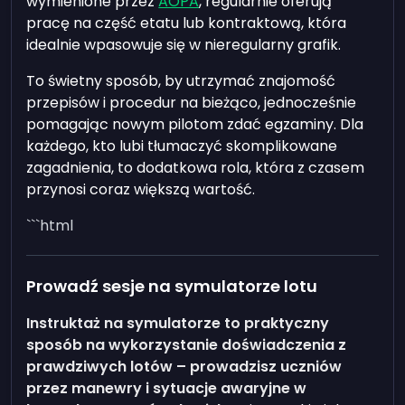
wymienione przez
AOPA
, regularnie oferują
pracę na część etatu lub kontraktową, która
idealnie wpasowuje się w nieregularny grafik.
To świetny sposób, by utrzymać znajomość
przepisów i procedur na bieżąco, jednocześnie
pomagając nowym pilotom zdać egzaminy. Dla
każdego, kto lubi tłumaczyć skomplikowane
zagadnienia, to dodatkowa rola, która z czasem
przynosi coraz większą wartość.
```html
Prowadź sesje na symulatorze lotu
Instruktaż na symulatorze to praktyczny
sposób na wykorzystanie doświadczenia z
prawdziwych lotów – prowadzisz uczniów
przez manewry i sytuacje awaryjne w