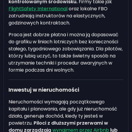
kontrolowanym środowisku.
Firmy takie jak
FlightSafety International
oraz lokalne FBO
zatrudniają instruktorów na elastycznych,
godzinowych kontraktach.
Praca jest dobrze płatna i można ją dopasować
do grafiku w liniach lotniczych bez konieczności
stałego, tygodniowego zobowiązania. Dla pilotów,
którzy lubią uczyć, to także świetny sposób na
utrzymanie techniki i procedur awaryjnych w
formie podczas dni wolnych.
Inwestuj w nieruchomości
Nieruchomości wymagają początkowego
kapitału i planowania, ale gdy już nieruchomość
działa, generuje dochód, kiedy ty jesteś w
powietrzu.
Piloci z dłuższymi przerwami w
domu zarządzają
wynajmem przez Airbnb
lub