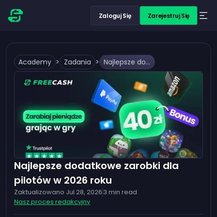
Zaloguj Się
Zarejestruj Się
Academy
>
Zadania
>
Najlepsze dodatkowe zarobki dla pilotów w 2026 roku
Najlepsze dodatkowe zarobki dla
pilotów w 2026 roku
Zaktualizowano
Jul 28, 2026
3
min read
Nasz proces redakcyjny