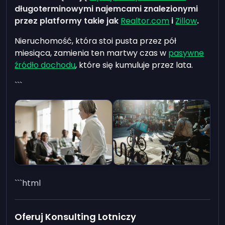
długoterminowymi najemcami znalezionymi
przez platformy takie jak
Realtor.com
i
Zillow
.
Nieruchomość, która stoi pusta przez pół
miesiąca, zamienia ten martwy czas w
pasywne
źródło dochodu
, które się kumuluje przez lata.
```
```html
Oferuj Konsulting Lotniczy