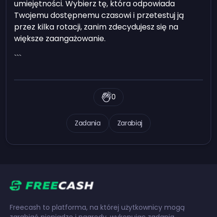
umiejętności. Wybierz tę, która odpowiada
Twojemu dostępnemu czasowi i przetestuj ją
przez kilka rotacji, zanim zdecydujesz się na
większe zaangażowanie.
```
0
Zadania
Zarabiaj
Freecash to platforma, na której użytkownicy mogą
zarabiać pieniądze i nagrody, wykonując zadania,