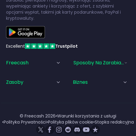
wypełniając ankiety i korzystając z ofert, z szybkimi
opcjami wypłat, takimi jak karty podarunkowe, PayPal i
kryptowaluty.
Excellent
Trustpilot
Freecash
Sposoby Na Zarabianie Pi
Zasoby
Biznes
© Freecash
2026
•
Warunki korzystania z usługi
•
Polityka Prywatności
•
Polityka plików cookie
•
Stopka redakcyjna