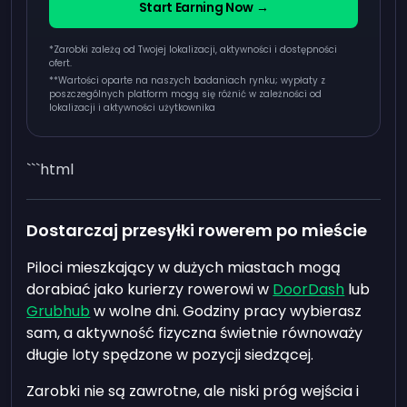
Start Earning Now →
*Zarobki zależą od Twojej lokalizacji, aktywności i dostępności
ofert.
**
Wartości oparte na naszych badaniach rynku; wypłaty z
poszczególnych platform mogą się różnić w zależności od
lokalizacji i aktywności użytkownika
```html
Dostarczaj przesyłki rowerem po mieście
Piloci mieszkający w dużych miastach mogą
dorabiać jako kurierzy rowerowi w
DoorDash
lub
Grubhub
w wolne dni. Godziny pracy wybierasz
sam, a aktywność fizyczna świetnie równoważy
długie loty spędzone w pozycji siedzącej.
Zarobki nie są zawrotne, ale niski próg wejścia i