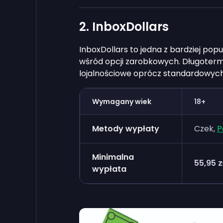
2. InboxDollars
InboxDollars to jedna z bardziej po
wśród opcji zarobkowych. Długoterm
lojalnościowe oprócz standardowych
Wymagany wiek
18+
Metody wypłaty
Czek,
P
Minimalna
55,95 z
wypłata