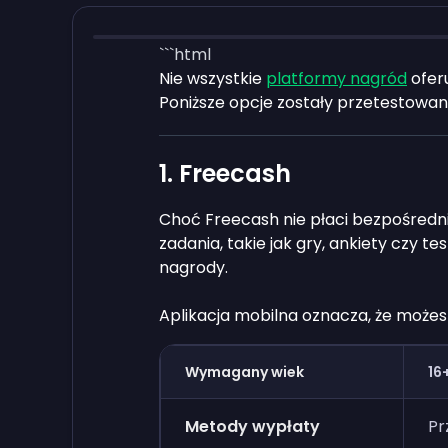
```html
Nie wszystkie
platformy nagród
oferu
Poniższe opcje zostały przetestowan
1. Freecash
Choć Freecash nie płaci bezpośredn
zadania, takie jak gry, ankiety czy 
nagrody.
Aplikacja mobilna oznacza, że może
Wymagany wiek
16
Metody wypłaty
Pr