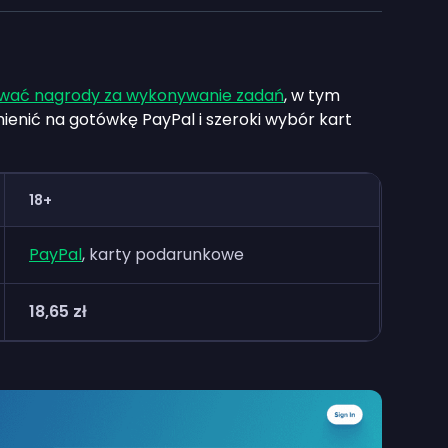
wać nagrody za wykonywanie zadań
, w tym
enić na gotówkę PayPal i szeroki wybór kart
18+
PayPal
, karty podarunkowe
18,65 zł