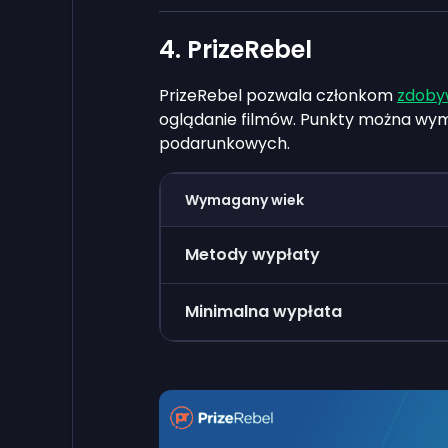
4. PrizeRebel
PrizeRebel pozwala członkom
zdoby
oglądanie filmów. Punkty można wymi
podarunkowych.
Wymagany wiek
Metody wypłaty
Minimalna wypłata