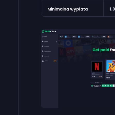
Minimalna wypłata
1,