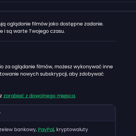
ją oglądanie filmów jako dostępne zadanie.
e i są warte Twojego czasu.
io za oglądanie filmów, możesz wykonywać inne
testowanie nowych subskrypcji, aby zdobywać
sz
zarabiać z dowolnego miejsca
.
+
zelew bankowy,
PayPal
, kryptowaluty