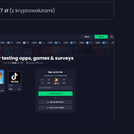
87 zł
(z kryptowalutami)