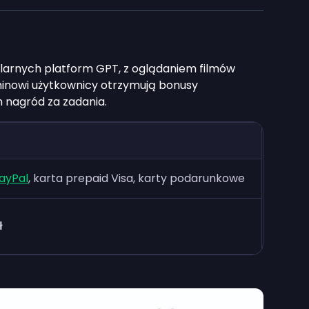
pularnych platform GPT, z oglądaniem filmów
inowi użytkownicy otrzymują bonusy
 nagród za zadania.
ayPal
, karta prepaid Visa, karty podarunkowe
ł