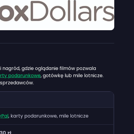
i nagród, gdzie oglądanie filmów pozwala
rty podarunkowe
, gotówkę lub mile lotnicze.
ch sprzedawców.
yPal
, karty podarunkowe, mile lotnicze
30 zł