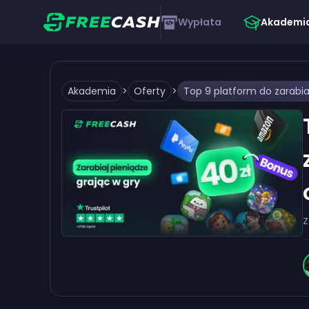
Wypłata
Akademi
Akademia
>
Oferty
>
Z