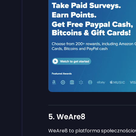
5. WeAre8
WeAre8 to platforma społecznościo