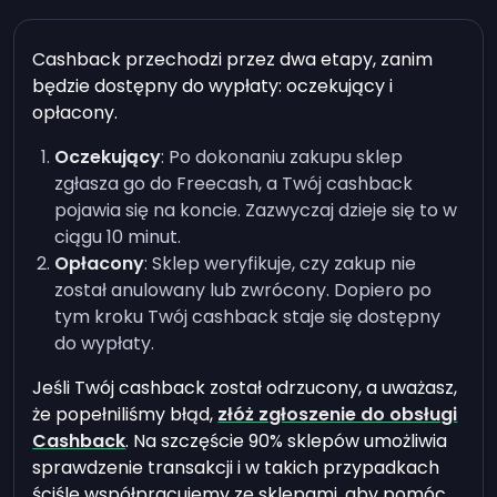
Cashback przechodzi przez dwa etapy, zanim
będzie dostępny do wypłaty: oczekujący i
opłacony.
Oczekujący
: Po dokonaniu zakupu sklep
zgłasza go do Freecash, a Twój cashback
pojawia się na koncie. Zazwyczaj dzieje się to w
ciągu 10 minut.
Opłacony
: Sklep weryfikuje, czy zakup nie
został anulowany lub zwrócony. Dopiero po
tym kroku Twój cashback staje się dostępny
do wypłaty.
Jeśli Twój cashback został odrzucony, a uważasz,
że popełniliśmy błąd,
złóż zgłoszenie do obsługi
Cashback
. Na szczęście 90% sklepów umożliwia
sprawdzenie transakcji i w takich przypadkach
ściśle współpracujemy ze sklepami, aby pomóc