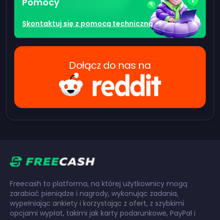
Pomocy
Skontaktuj się z pomocą techniczną
Dołącz do nas na
Freecash to platforma, na której użytkownicy mogą
zarabiać pieniądze i nagrody, wykonując zadania,
wypełniając ankiety i korzystając z ofert, z szybkimi
opcjami wypłat, takimi jak karty podarunkowe, PayPal i