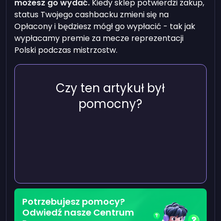
możesz go wydać.
Kiedy sklep potwierdzi zakup,
status Twojego cashbacku zmieni się na
Opłacony i będziesz mógł go wypłacić - tak jak
wypłacamy premie za mecze reprezentacji
Polski podczas mistrzostw.
Czy ten artykuł był
pomocny?
Potrzebujesz pomocy?
Odwiedź nasze Centrum