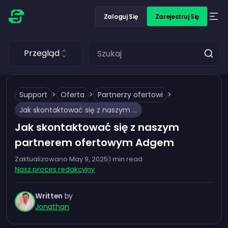
Zaloguj Się
Zarejestruj Się
Przegląd
Support
>
Oferta
>
Partnerzy ofertowi
>
Jak skontaktować się z naszym partnerem ofertowym Adgem
Jak skontaktować się z naszym
partnerem ofertowym Adgem
Zaktualizowano
May 9, 2025
1
min read
Nasz proces redakcyjny
Written
by
Jonathan