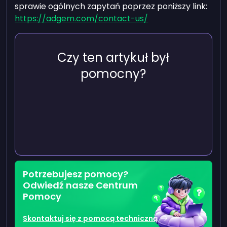
sprawie ogólnych zapytań poprzez poniższy link:
https://adgem.com/contact-us/
Czy ten artykuł był
pomocny?
Potrzebujesz pomocy?
Odwiedź nasze Centrum
Pomocy
Skontaktuj się z pomocą techniczną