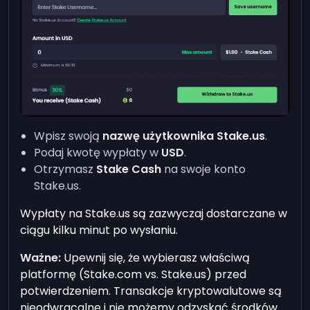
Wpisz swoją
nazwę użytkownika Stake.us
.
Podaj kwotę wypłaty w
USD
.
Otrzymasz
Stake Cash
na swoje konto
Stake.us.
Wypłaty na Stake.us są zazwyczaj dostarczane w
ciągu kilku minut po wysłaniu.
Ważne:
Upewnij się, że wybierasz właściwą
platformę (Stake.com vs. Stake.us) przed
potwierdzeniem. Transakcje kryptowalutowe są
nieodwracalne i nie możemy odzyskać środków