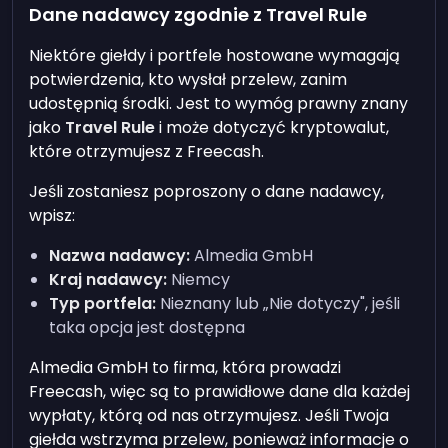
Dane nadawcy zgodnie z Travel Rule
Niektóre giełdy i portfele hostowane wymagają
potwierdzenia, kto wysłał przelew, zanim
udostępnią środki. Jest to wymóg prawny znany
jako
Travel Rule
i może dotyczyć kryptowalut,
które otrzymujesz z Freecash.
Jeśli zostaniesz poproszony o dane nadawcy,
wpisz:
Nazwa nadawcy:
Almedia GmbH
Kraj nadawcy:
Niemcy
Typ portfela:
Nieznany lub „Nie dotyczy", jeśli
taka opcja jest dostępna
Almedia GmbH to firma, która prowadzi
Freecash, więc są to prawidłowe dane dla każdej
wypłaty, którą od nas otrzymujesz. Jeśli Twoja
giełda wstrzyma przelew, ponieważ informacje o