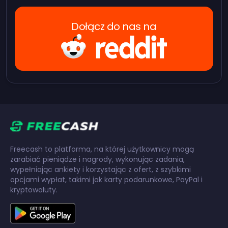
Dołącz do nas na
Freecash to platforma, na której użytkownicy mogą
zarabiać pieniądze i nagrody, wykonując zadania,
wypełniając ankiety i korzystając z ofert, z szybkimi
opcjami wypłat, takimi jak karty podarunkowe, PayPal i
kryptowaluty.