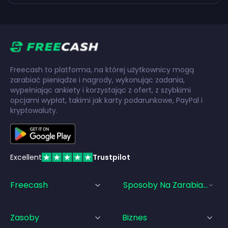
Freecash to platforma, na której użytkownicy mogą
zarabiać pieniądze i nagrody, wykonując zadania,
wypełniając ankiety i korzystając z ofert, z szybkimi
opcjami wypłat, takimi jak karty podarunkowe, PayPal i
kryptowaluty.
Excellent
Trustpilot
Freecash
Sposoby Na Zarabianie Pi
Zasoby
Biznes