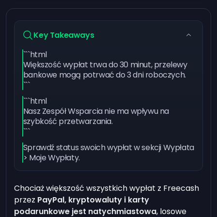
Key Takeaways
```html
Większość wypłat trwa do 30 minut, przelewy
bankowe mogą potrwać do 3 dni roboczych.
```
```html
Nasz Zespół Wsparcia nie ma wpływu na
szybkość przetwarzania.
```
Sprawdź status swoich wypłat w sekcji Wypłata
> Moje Wypłaty.
Chociaż większość wszystkich wypłat z Freecash
przez
PayPal, kryptowaluty i karty
podarunkowe jest natychmiastowa
, losowe