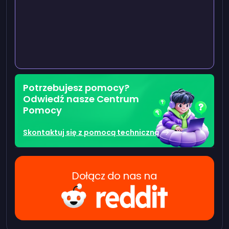
Potrzebujesz pomocy?
Odwiedź nasze Centrum
Pomocy
Skontaktuj się z pomocą techniczną
Dołącz do nas na