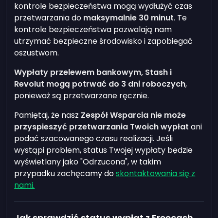
kontrole bezpieczeństwa mogą wydłużyć czas
przetwarzania do
maksymalnie 30 minut
. Te
kontrole bezpieczeństwa pozwalają nam
utrzymać bezpieczne środowisko i zapobiegać
oszustwom.
Wypłaty przelewem bankowym, Stash i
Revolut mogą potrwać do 3 dni roboczych
,
ponieważ są przetwarzane ręcznie.
Pamiętaj, że nasz
Zespół Wsparcia nie może
przyspieszyć przetwarzania Twoich wypłat
ani
podać szacowanego czasu realizacji. Jeśli
wystąpi problem, status Twojej wypłaty będzie
wyświetlany jako "Odrzucona", w takim
przypadku zachęcamy do
skontaktowania się z
nami.
Jak sprawdzić status wypłat z Freecash