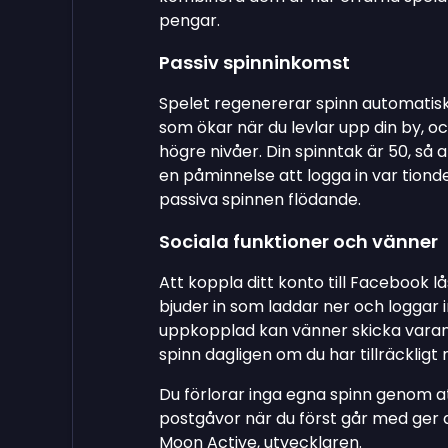
pengar.
Passiv spinninkomst
Spelet regenererar spinn automatiskt
som ökar när du levlar upp din by, 
högre nivåer. Din spinntak är 50, så a
en påminnelse att logga in var tionde
passiva spinnen flödande.
Sociala funktioner och vänner
Att koppla ditt konto till Facebook 
bjuder in som laddar ner och loggar in
uppkopplad kan vänner skicka varand
spinn dagligen om du har tillräcklig
Du förlorar inga egna spinn genom at
postgåvor när du först går med ger dig
Moon Active, utvecklaren.