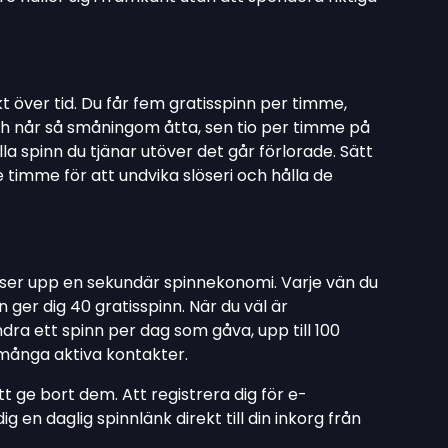
 över tid. Du får fem gratisspinn per timme,
och når så småningom åtta, sen tio per timme på
lla spinn du tjänar utöver det går förlorade. Sätt
 timme för att undvika slöseri och hålla de
låser upp en sekundär spinnekonomi. Varje vän du
 ger dig 40 gratisspinn. När du väl är
ra ett spinn per dag som gåva, upp till 100
t många aktiva kontakter.
t ge bort dem. Att registrera dig för e-
 en daglig spinnlänk direkt till din inkorg från