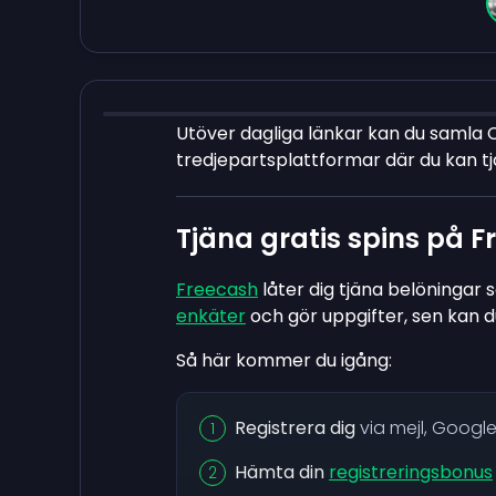
Utöver dagliga länkar kan du samla 
tredjepartsplattformar där du kan t
Tjäna gratis spins på 
Freecash
låter dig tjäna belöningar 
enkäter
och gör uppgifter, sen kan 
Så här kommer du igång:
Registrera dig
via mejl, Google
Hämta din
registreringsbonus