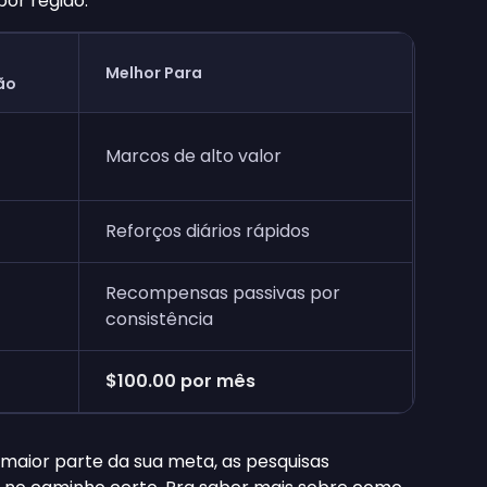
por região.
Melhor Para
ão
Marcos de alto valor
Reforços diários rápidos
Recompensas passivas por
consistência
$100.00
por mês
maior parte da sua meta, as pesquisas