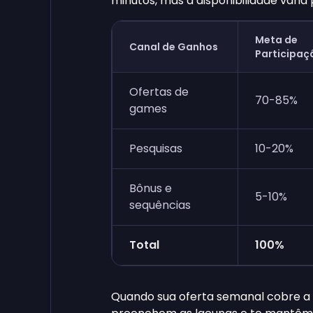
minutos, mas a disponibilidade varia 
Meta de
Canal de Ganhos
Participaç
Ofertas de
70-85%
games
Pesquisas
10-20%
Bônus e
5-10%
sequências
Total
100%
Quando sua oferta semanal cobre a 