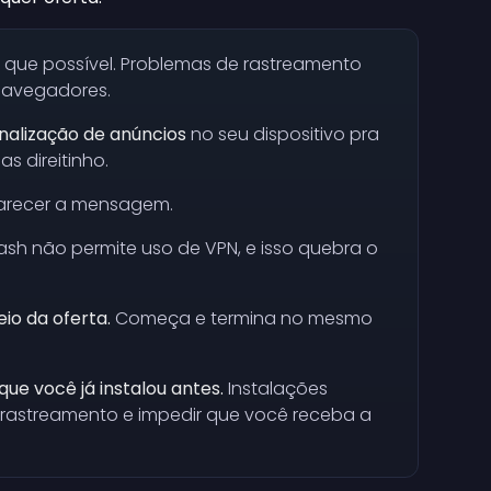
que possível. Problemas de rastreamento
navegadores.
nalização de anúncios
no seu dispositivo pra
s direitinho.
recer a mensagem.
sh não permite uso de VPN, e isso quebra o
io da oferta.
Começa e termina no mesmo
ue você já instalou antes.
Instalações
 rastreamento e impedir que você receba a