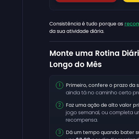
Consistência é tudo porque as
recom
da sua atividade diária.
Monte uma Rotina Diár
Longo do Mês
Primeiro, confere o prazo da s
ainda tá no caminho certo pra
Faz uma ação de alto valor pr
jogo semanal, ou completa 
recompensa.
Dá um tempo quando bater su