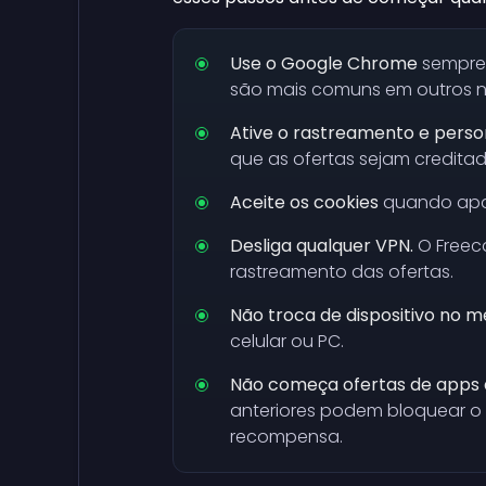
Use o Google Chrome
sempre 
são mais comuns em outros 
Ative o rastreamento e perso
que as ofertas sejam creditada
Aceite os cookies
quando apa
Desliga qualquer VPN.
O Freeca
rastreamento das ofertas.
Não troca de dispositivo no me
celular ou PC.
Não começa ofertas de apps q
anteriores podem bloquear o
recompensa.