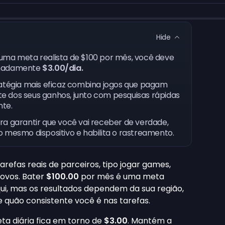
Hide
 uma meta realista de $100 por mês, você deve
imadamente
$3.00/dia.
ratégia mais eficaz combina jogos que pagam
 dos seus ganhos, junto com pesquisas rápidas
nte.
Pra garantir que você vai receber de verdade,
 mesmo dispositivo e habilita o rastreamento.
refas reais de parceiros, tipo jogar games,
novos. Bater
$100.00
por mês é uma meta
qui, mas os resultados dependem da sua região,
e quão consistente você é nas tarefas.
ta diária fica em torno de
$3.00
. Mantém a