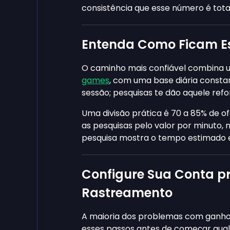
consistência que esse número é tot
Entenda Como Ficam E
O caminho mais confiável combina 
games
, com uma base diária const
sessão; pesquisas te dão aquele refo
Uma divisão prática é 70 a 85% de of
as pesquisas pelo valor por minuto,
pesquisa mostra o tempo estimado 
Configure Sua Conta pr
Rastreamento
A maioria dos problemas com ganho
esses passos antes de começar qual