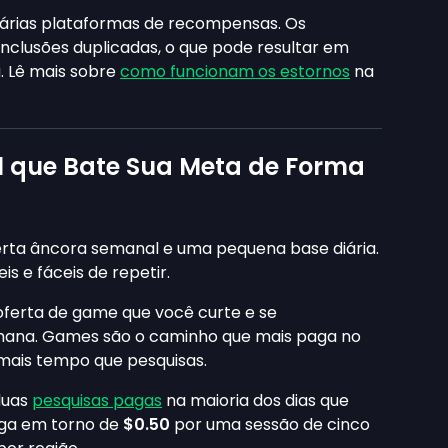
rias plataformas de recompensas. Os
nclusões duplicadas, o que pode resultar em
. Lê mais sobre
como funcionam os estornos
na
 que Bate Sua Meta de Forma
rta âncora semanal e uma pequena base diária.
 e fáceis de repetir.
ferta de game que você curte e se
ana. Games são o caminho que mais paga no
mais tempo que pesquisas.
duas
pesquisas pagas
na maioria dos dias que
aga em torno de
$0.50
por uma sessão de cinco