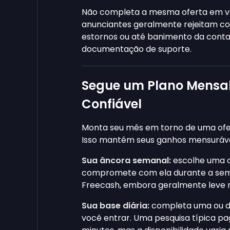
Não completa a mesma oferta em vá
anunciantes geralmente rejeitam co
estornos ou até banimento da conta
documentação de suporte.
Segue um Plano Mensal
Confiável
Monta seu mês em torno de uma ofe
Isso mantém seus ganhos mensuráveis
Sua âncora semanal:
escolhe uma o
compromete com ela durante a sem
Freecash, embora geralmente leve 
Sua base diária:
completa uma ou 
você entrar. Uma pesquisa típica p