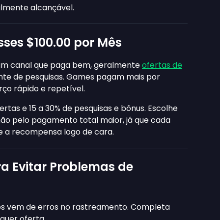
almente alcançável.
sses
$100.00
por Mês
um canal que paga bem, geralmente
ofertas de
ante de pesquisas. Games pagam mais por
rço rápido e repetível.
ertas e 15 a 30% de pesquisas e bônus. Escolhe
 não pelo pagamento total maior, já que cada
e a recompensa logo de cara.
a Evitar Problemas de
s vem de erros no rastreamento. Completa
quer oferta.