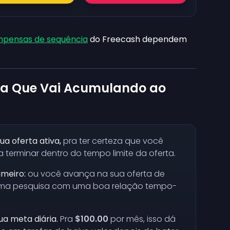
pensas de sequência
do Freecash dependem
ia Que Vai Acumulando ao
ua oferta ativa,
pra ter certeza que você
 terminar dentro do tempo limite da oferta.
imeiro:
ou você avança na sua oferta de
uma pesquisa com uma boa relação tempo-
a meta diária.
Pra
$100.00
por mês, isso dá