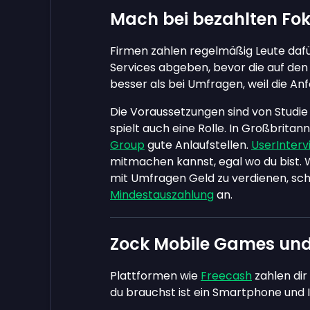
Mach bei bezahlten Fo
Firmen zahlen regelmäßig Leute dafü
Services abgeben, bevor die auf den
besser als bei Umfragen, weil die An
Die Voraussetzungen sind von Studie 
spielt auch eine Rolle. In Großbritan
Group
gute Anlaufstellen.
UserInterv
mitmachen kannst, egal wo du bist.
mit Umfragen Geld zu verdienen, sch
Mindestauszahlung
an.
Zock Mobile Games und
Plattformen wie
Freecash
zahlen dir
du brauchst ist ein Smartphone und I