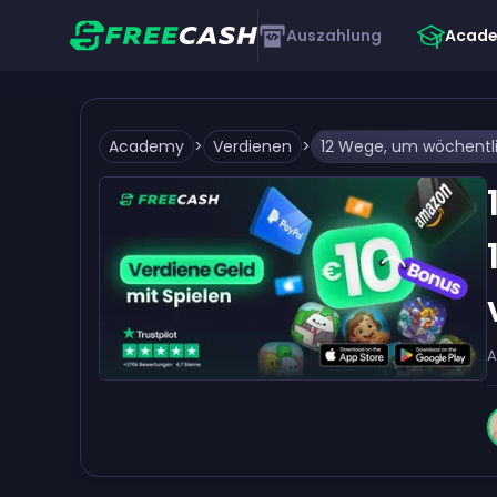
Auszahlung
Acad
Academy
>
Verdienen
>
A