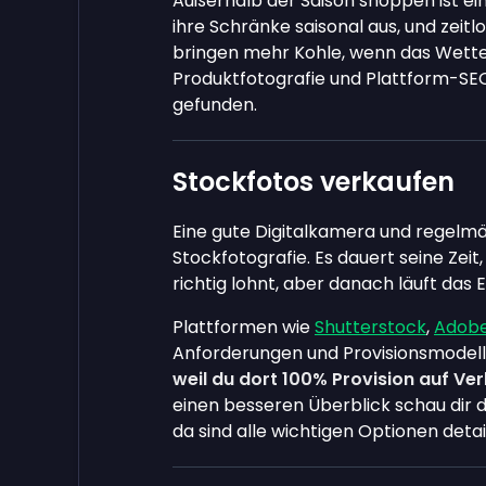
Außerhalb der Saison shoppen ist ein
ihre Schränke saisonal aus, und zeitl
bringen mehr Kohle, wenn das Wette
Produktfotografie und Plattform-SEO
gefunden.
Stockfotos verkaufen
Eine gute Digitalkamera und regelmä
Stockfotografie. Es dauert seine Zeit,
richtig lohnt, aber danach läuft das
Plattformen wie
Shutterstock
,
Adobe
Anforderungen und Provisionsmodell
weil du dort 100% Provision auf Ve
einen besseren Überblick schau dir
da sind alle wichtigen Optionen detaill