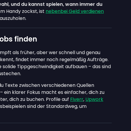
ahl, und du kannst spielen, wann immer du
m Handy zockst, ist
nebenbei Geld verdienen
rauszuholen.
obs finden
pft als früher, aber wer schnell und genau
uskennt, findet immer noch regelmäßig Aufträge.
 solide Tippgeschwindigkeit aufbauen – das sind
ustechen.
du Texte zwischen verschiedenen Quellen
– ein klarer Fokus macht es einfacher, dich zu
ter, dich zu buchen. Profile auf
Fiverr
,
Upwork
sbeispielen sind der Standardweg, um