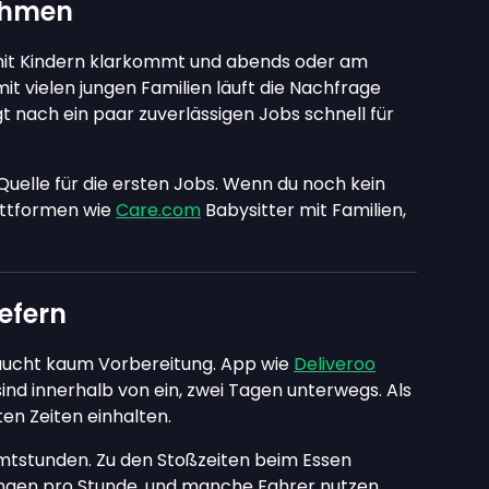
ehmen
t mit Kindern klarkommt und abends oder am
t vielen jungen Familien läuft die Nachfrage
nach ein paar zuverlässigen Jobs schnell für
Quelle für die ersten Jobs. Wenn du noch kein
attformen wie
Care.com
Babysitter mit Familien,
efern
aucht kaum Vorbereitung. App wie
Deliveroo
ind innerhalb von ein, zwei Tagen unterwegs. Als
ten Zeiten einhalten.
samtstunden. Zu den Stoßzeiten beim Essen
ungen pro Stunde, und manche Fahrer nutzen