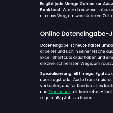
Es gibt jede Menge Games zur Ausw
Bock hast.
Wenn du sowieso schon a
ein easy Weg, um was für deine Zeit 
Online Dateneingabe-J
Dateneingabe ist heute härter umkäm
arbeitet und sich in seiner Nische a
Excel-Shortcuts draufhaben und eine
die zwei schnellsten Wege, um rausz
Spezialisierung hilft mega.
Egal ob 
überträgst oder Audio transkribierst 
verkaufen, und für Kunden ist es leich
und
Freelancer
mit konkreten Arbeit
regelmäßig Jobs zu finden.