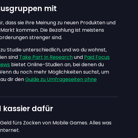
kusgruppen mit
r, dass sie ihre Meinung zu neuen Produkten und
 Markt kommen. Die Bezahlung ist meistens
forderungen strenger sind.
zu Studie unterschiedlich, und wo du wohnst,
nien sind
Take Part In Research
und
Paid Focus
iews
bietet Online-Studien an, bei denen du
 Wenn du noch mehr Möglichkeiten suchst, um
au dir den
Guide zu Umfrageseiten ohne
 kassier dafür
 Geld fürs Zocken von Mobile Games. Alles was
nternet.