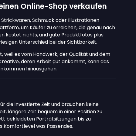
einen Online-Shop verkaufen
trickwaren, Schmuck oder Illustrationen
attform, um Käufer zu erreichen, die genau nach
n kostet nichts, und gute Produktfotos plus
sigen Unterschied bei der Sichtbarkeit.
it, weil es vom Handwerk, der Qualität und dem
Kreative, deren Arbeit gut ankommt, kann das
neinkommen hinausgehen.
ür die investierte Zeit und brauchen keine
it, längere Zeit bequem in einer Position zu
ett bekleideten Porträtsitzungen bis zu
des Komfortlevel was Passendes.