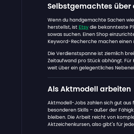
Selbstgemachtes über 
Wenn du handgemachte Sachen wie S
herstellst, ist
Etsy
die bekannteste Pl
sowas suchen. Einen Shop einzurichte
Keyword-Recherche machen einen rie
Die Verdienstspanne ist ziemlich bre
Zeitaufwand pro Stück abhängt. Für 
weit über ein gelegentliches Nebe
Als Aktmodell arbeiten
Aktmodell-Jobs zahlen sich gut aus f
besonderen Skills – außer der Fähigke
bleiben. Die Arbeit reicht von kompl
Aktzeichenkursen, also gibt's für je