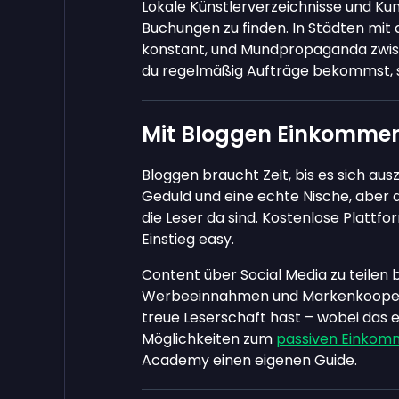
Lokale Künstlerverzeichnisse und Kun
Buchungen zu finden. In Städten mit 
konstant, und Mundpropaganda zwis
du regelmäßig Aufträge bekommst, so
Mit Bloggen Einkomme
Bloggen braucht Zeit, bis es sich aus
Geduld und eine echte Nische, aber 
die Leser da sind. Kostenlose Plattf
Einstieg easy.
Content über Social Media zu teile
Werbeeinnahmen und Markenkooperat
treue Leserschaft hast – wobei das
Möglichkeiten zum
passiven Einkomm
Academy einen eigenen Guide.