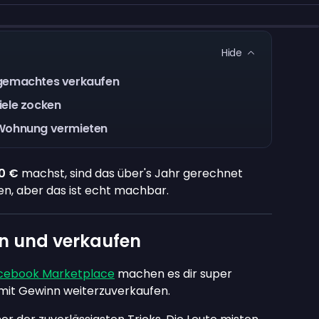
Hide
gemachtes verkaufen
iele zocken
Wohnung vermieten
0 €
machst, sind das über's Jahr gerechnet
ben, aber das ist echt machbar.
en und verkaufen
cebook Marketplace
machen es dir super
d mit Gewinn weiterzuverkaufen.