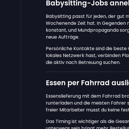
Babysitting-Jobs ann
Babysitting passt für jeden, der gu
Wochenende Zeit hat. In Gegenden mi
konstant, und Mundpropaganda sorgt 
neue Aufträge.
Persönliche Kontakte sind die beste 
lokales Netzwerk hast, verbinden Pl
die aktiv nach Betreuung suchen.
Essen per Fahrrad ausli
Essenslieferung mit dem Fahrrad br
runterladen und die meisten Fahrer s
freier Mitarbeiter musst du keine fes
Das Timing ist wichtiger als die Ge
unterwegs sein bringt mehr Bestell