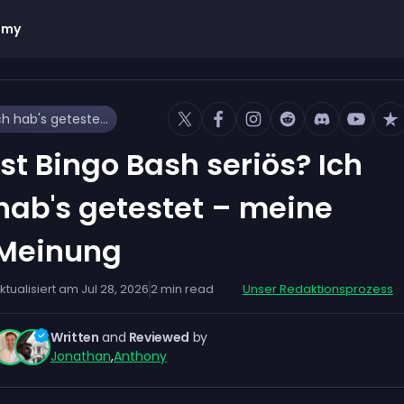
emy
Ist Bingo Bash seriös? Ich hab's getestet – meine Meinung
Ist Bingo Bash seriös? Ich
hab's getestet – meine
Meinung
ktualisiert am
Jul 28, 2026
2
min read
Unser Redaktionsprozess
Written
and
Reviewed
by
Jonathan
,
Anthony