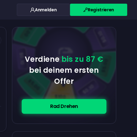
Anmelden
Registrieren
$0.10
$5.00
$5.00
$0.10
$0.10
Verdiene
bis zu 87 €
$5.00
bei deinem ersten
Offer
$5.00
$0.10
$100
Rad Drehen