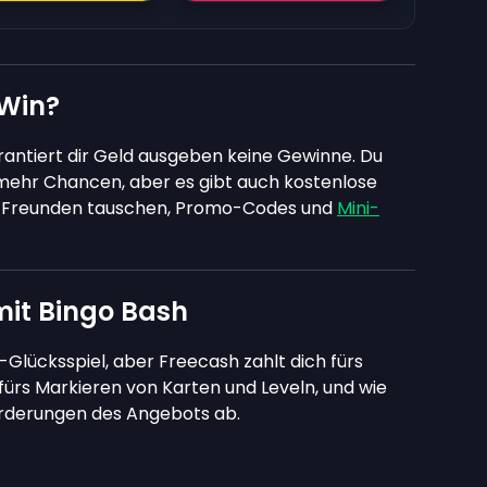
-Win?
arantiert dir Geld ausgeben keine Gewinne. Du
 mehr Chancen, aber es gibt auch kostenlose
t Freunden tauschen, Promo-Codes und
Mini-
mit Bingo Bash
-Glücksspiel, aber Freecash zahlt dich fürs
ürs Markieren von Karten und Leveln, und wie
orderungen des Angebots ab.