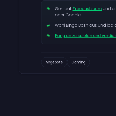
Geh auf
Freecash.com
und ers
oder Google
Wähl Bingo Bash aus und lad
Fang an zu spielen und verdi
Angebote
Gaming