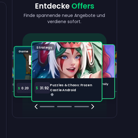
Auszahlung
Verdiene
Entdecke
Offers
Verdienste
Belohnungen
Finde spannende neue Angebote und
verdiene sofort.
Löse deine Verdienste schnell und
Erledige Aufgaben und sieh zu, wie
mühelos ein.
dein Guthaben wächst.
Auszahlen
Strategy
Puzzle
100,000
Game
Game
Tabletop
Empfohlene
Alle
Angebote
Anzeigen
Disney Solitaire
Bingo Dice iOS
Merge Help: Warm Family
$
36.97
$
36.02
Puzzles & Chaos: Frozen
Amazon Prime
$
30.00
$
31.92
$
0.20
Android
Castle Android
Clash Royale
Clash Of Clans
Brawl Stars
Coin Mast