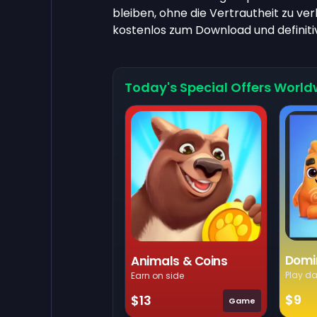
bleiben, ohne die Vertrautheit zu verl
kostenlos zum Download und definiti
Today's Special Offers World
Domi
Animals & Coins
Play da
Earn on side
$9
$13
Game