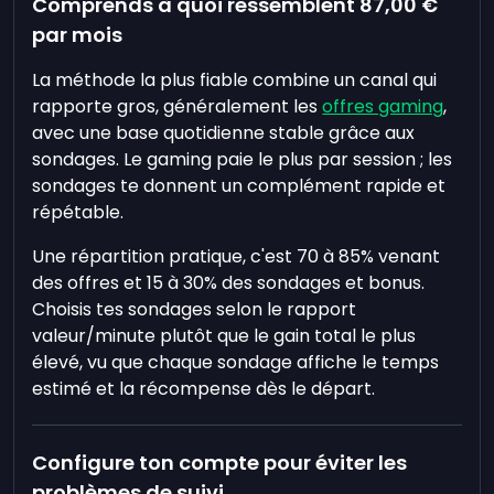
Comprends à quoi ressemblent
87,00 €
par mois
La méthode la plus fiable combine un canal qui
rapporte gros, généralement les
offres gaming
,
avec une base quotidienne stable grâce aux
sondages. Le gaming paie le plus par session ; les
sondages te donnent un complément rapide et
répétable.
Une répartition pratique, c'est 70 à 85% venant
des offres et 15 à 30% des sondages et bonus.
Choisis tes sondages selon le rapport
valeur/minute plutôt que le gain total le plus
élevé, vu que chaque sondage affiche le temps
estimé et la récompense dès le départ.
Configure ton compte pour éviter les
problèmes de suivi