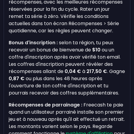
récompenses, avec les meilleures récompenses
réservées pour la fin du cycle. Rater un jour
remet ta série à zéro. Vérifie les conditions
actuelles dans ton écran Récompenses > Série
quotidienne, car les règles peuvent changer.
Bonus d'inscription :
selon ta région, tu peux
recevoir un bonus de bienvenue de
$10
ou un
coffre d'inscription après avoir vérifié ton email.
Les coffres d'inscription peuvent révéler des
récompenses allant de
0,04 €
à
217,50 €
. Gagne
0,87 €
ou plus dans les 48 heures après
l'ouverture de ton coffre d'inscription et tu
pourrais recevoir des coffres supplémentaires.
Récompenses de parrainage :
Freecash te paie
quand un utilisateur parrainé installe son premier
jeu et à nouveau après qu'il ait effectué un retrait.
Les montants varient selon le pays. Regarde
comment fonctionne le
système d'affiliation
pour