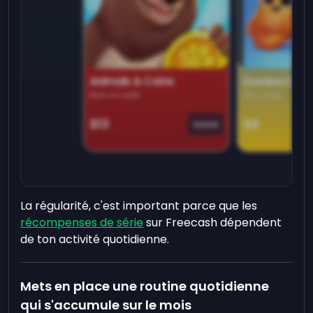
Animals & Coins
Domino Dre
Earn on side
Play daily
$13
$9
Game
La régularité, c'est important parce que les
récompenses de série
sur Freecash dépendent
de ton activité quotidienne.
Mets en place une routine quotidienne
qui s'accumule sur le mois