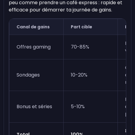
peu comme prendre un café express : rapide et
efficace pour démarrer ta journée de gains.
Canal de gains
Part cible
Idéa
Pali
Offres gaming
70-85%
vale
Com
Sondages
10-20%
quot
rap
Réc
Bonus et séries
5-10%
de r
pas
87,
Total
100%