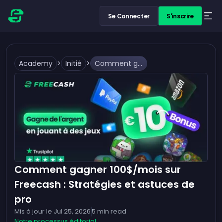
Se Connecter
S'inscrire
Academy
>
Initié
>
Comment gagner 100$/mois sur Freecash : Stratégies et astuces de pro
Comment gagner 100$/mois sur
Freecash : Stratégies et astuces de
pro
Mis à jour le
Jul 25, 2026
5
min read
Notre processus éditorial