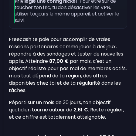
Privilégie une config nickel
: Pour être sûr de
toucher ton fric, tu dois désactiver les VPN,
utiliser toujours le même appareil, et activer le
suivi.
Freecash te paie pour accomplir de vraies
missions partenaires comme jouer à des jeux,
répondre à des sondages et tester de nouvelles
applis. Atteindre
87,00 €
par mois, c'est un
objectif réaliste pour pas mal de membres actifs,
mais tout dépend de ta région, des offres
disponibles chez toi et de ta régularité dans les
tâches.
Réparti sur un mois de 30 jours, ton objectif
quotidien tourne autour de
2,61 €
. Reste régulier,
et ce chiffre est totalement atteignable.