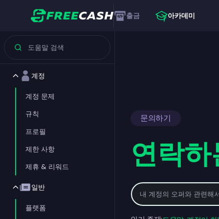
출금
아카데미
계정
계정 문제
규칙
문의하기
프로필
연락하
제한 사항
제휴 & 리워드
일반
플랫폼