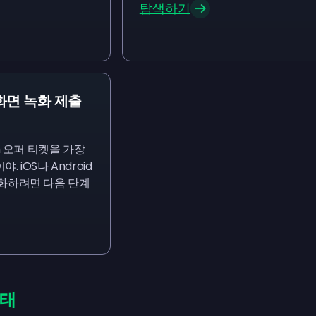
탐색하기
화면 녹화 제출
h 오퍼 티켓을 가장
 iOS나 Android
화하려면 다음 단계
상태