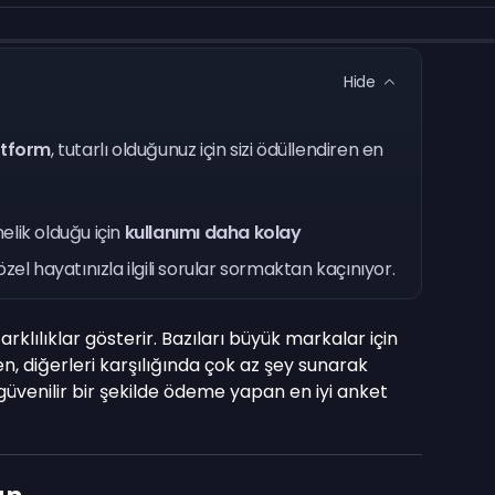
Hide
atform
, tutarlı olduğunuz için sizi ödüllendiren en
lik olduğu için
kullanımı daha kolay
 özel hayatınızla ilgili sorular sormaktan kaçınıyor.
arklılıklar gösterir. Bazıları büyük markalar için
, diğerleri karşılığında çok az şey sunarak
üvenilir bir şekilde ödeme yapan en iyi anket