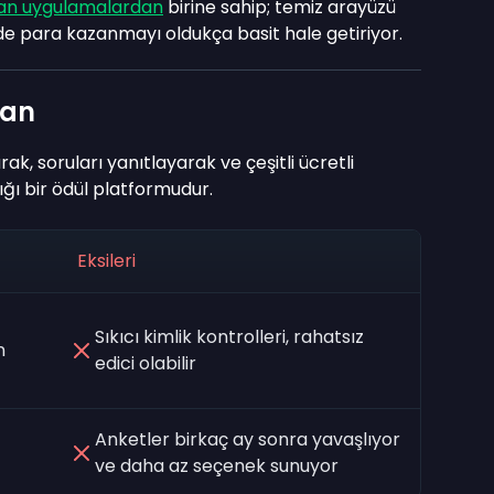
ran uygulamalardan
birine sahip; temiz arayüzü
de para kazanmayı oldukça basit hale getiriyor.
zan
rak, soruları yanıtlayarak ve çeşitli ücretli
ğı bir ödül platformudur.
Eksileri
Sıkıcı kimlik kontrolleri, rahatsız
n
edici olabilir
Anketler birkaç ay sonra yavaşlıyor
ve daha az seçenek sunuyor