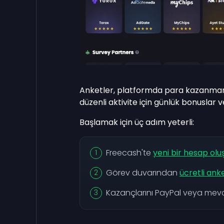
Anketler, platformda para kazanmanın
düzenli aktivite için günlük bonuslar v
Başlamak için üç adım yeterli:
Freecash'te
yeni bir hesap olu
Görev duvarından
ücretli ank
Kazançlarını PayPal veya mev