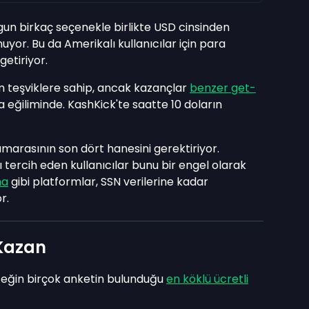
un birkaç seçenekle birlikte USD cinsinden
or. Bu da Amerikalı kullanıcılar için para
getiriyor.
m teşviklere sahip, ancak kazançlar
benzer get-
 eğiliminde. KashKick'te saatte 10 doların
arasının son dört hanesini gerektiriyor.
ayı tercih eden kullanıcılar bunu bir engel olarak
ma
gibi platformlar, SSN verilerine kadar
r.
Kazan
eğin birçok anketin bulunduğu
en köklü ücretli