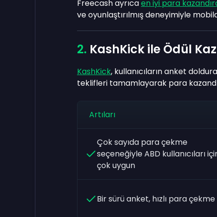
Freecash ayrıca
en iyi para kazandı
ve oyunlaştırılmış deneyimiyle mobil
KashKick ile Ödül Ka
KashKick
, kullanıcıların anket doldura
teklifleri tamamlayarak para kazandı
Artıları
Çok sayıda para çekme
seçeneğiyle ABD kullanıcıları içi
çok uygun
Bir sürü anket, hızlı para çekme