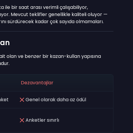
le bir saat arası verimli çalışabiliyor,
r. Mevcut teklifler genellikle kaliteli oluyor —
rını sürdürecek kadar çok sayıda olmamaları.
zan
ait olan ve benzer bir kazan-kullan yapısına
udur.
Dezavantajlar
nket
Genel olarak daha az ödül
Anketler sınırlı