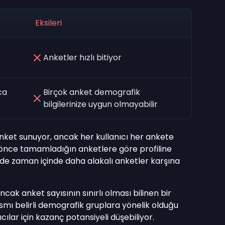
Eksileri
Anketler hızlı bitiyor
ca
Birçok anket demografik
bilgilerinize uygun olmayabilir
ket sunuyor, ancak her kullanıcı her ankete
 önce tamamladığın anketlere göre profiline
ede zaman içinde daha alakalı anketler karşına
cak anket sayısının sınırlı olması bilinen bir
smı belirli demografik gruplara yönelik olduğu
cılar için kazanç potansiyeli düşebiliyor.