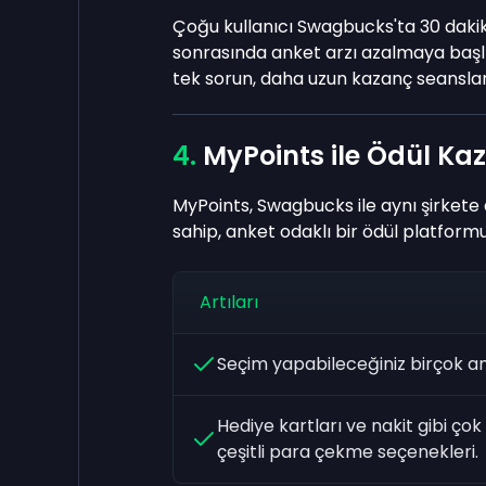
Çoğu kullanıcı Swagbucks'ta 30 dakika i
sonrasında anket arzı azalmaya başlıyo
tek sorun, daha uzun kazanç seansla
MyPoints ile Ödül Ka
MyPoints, Swagbucks ile aynı şirkete 
sahip, anket odaklı bir ödül platform
Artıları
Seçim yapabileceğiniz birçok a
Hediye kartları ve nakit gibi çok
çeşitli para çekme seçenekleri.