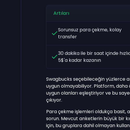
Artıları
Sorunsuz para çekme, kolay
transfer
30 dakika ile bir saat içinde hızlı
5$'a kadar kazanın
Swagbucks seçebileceğin yüzlerce an
uygun olmayabiliyor. Platform, daha
uygun olanları eşleştiriyor ve bu say
çıkıyor.
Para çekme işlemleri oldukça basit, an
sorun. Mevcut anketlerin büyük bir kı
için, bu gruplara dahil olmayan kullanı