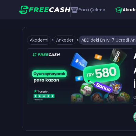
Para Çekme
Akad
Akademi
>
Anketler
>
G