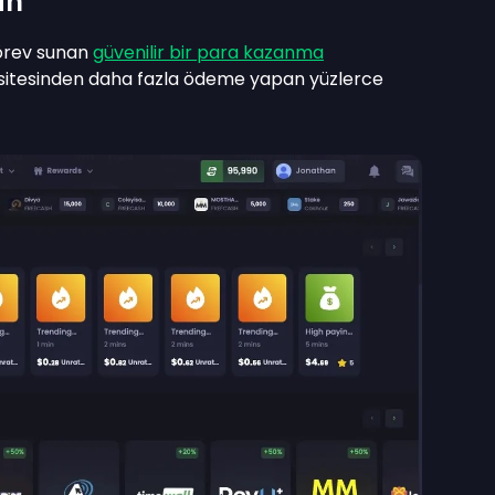
an
görev sunan
güvenilir bir para kazanma
sitesinden daha fazla ödeme yapan yüzlerce